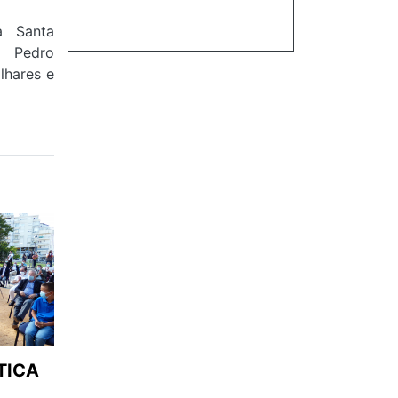
a Santa
 Pedro
ilhares e
TICA