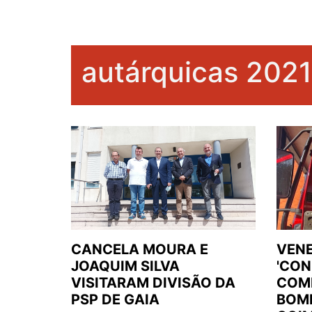
autárquicas 2021
CANCELA MOURA E
VEN
JOAQUIM SILVA
'CON
VISITARAM DIVISÃO DA
COM
PSP DE GAIA
BOMB