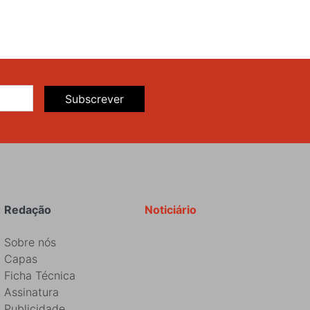
Subscrever
Redação
Noticiário
Sobre nós
Capas
Ficha Técnica
Assinatura
Publicidade