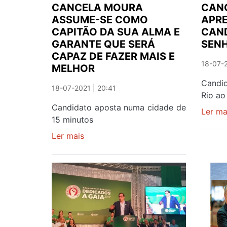
LIBERAL
CANCELA MOURA
CAN
ASSUME-SE COMO
APRE
CAPITÃO DA SUA ALMA E
CAN
GARANTE QUE SERÁ
SENH
CAPAZ DE FAZER MAIS E
18-07-2
MELHOR
Candi
18-07-2021 | 20:41
Rio ao
Candidato aposta numa cidade de
Ler ma
15 minutos
Ler mais
sobre
CANCELA
MOURA
ASSUME-
SE
COMO
CAPITÃO
DA