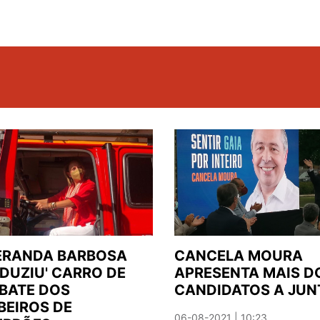
ERANDA BARBOSA
CANCELA MOURA
DUZIU' CARRO DE
APRESENTA MAIS D
BATE DOS
CANDIDATOS A JUN
EIROS DE
06-08-2021 | 10:23