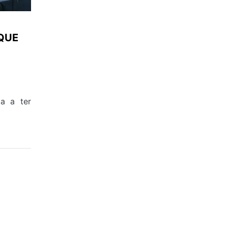
QUE
ta a ter