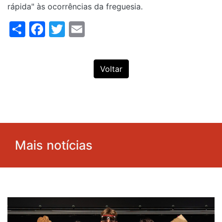
rápida" às ocorrências da freguesia.
Share
Facebook
Twitter
Email
Voltar
Mais notícias