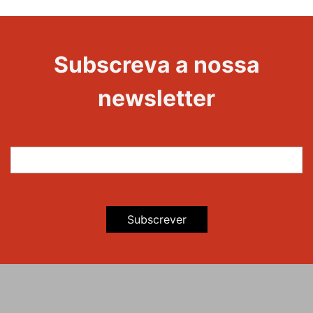
Subscreva a nossa
newsletter
Subscrever