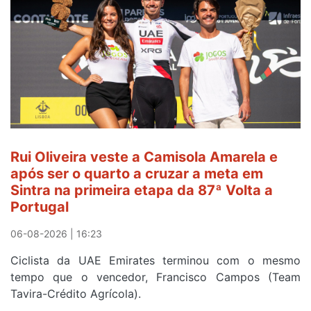
Rui Oliveira veste a Camisola Amarela e
após ser o quarto a cruzar a meta em
Sintra na primeira etapa da 87ª Volta a
Portugal
06-08-2026 | 16:23
Ciclista da UAE Emirates terminou com o mesmo
tempo que o vencedor, Francisco Campos (Team
Tavira-Crédito Agrícola).