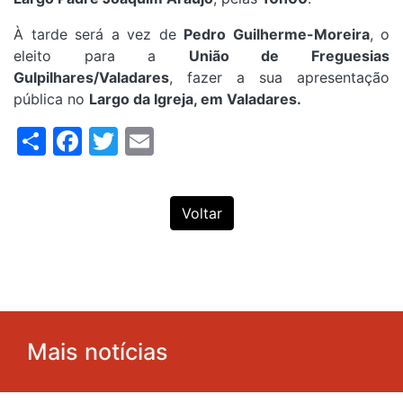
À tarde será a vez de
Pedro Guilherme-Moreira
, o
eleito para a
União de Freguesias
Gulpilhares/Valadares
, fazer a sua apresentação
pública no
Largo da Igreja, em Valadares.
Share
Facebook
Twitter
Email
Voltar
Mais notícias