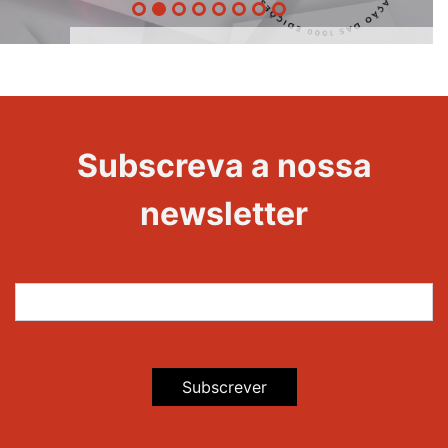
1000
Evento
Edições
Subscreva a nossa
newsletter
Subscrever