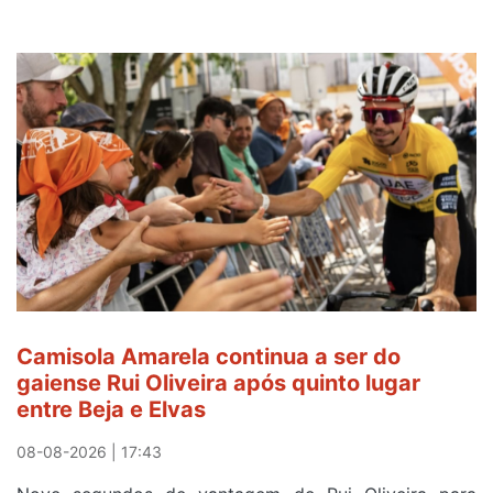
Camisola Amarela continua a ser do
gaiense Rui Oliveira após quinto lugar
entre Beja e Elvas
08-08-2026 | 17:43