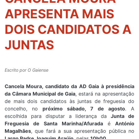
APRESENTA MAIS
DOIS CANDIDATOS A
JUNTAS
Escrito por
O Gaiense
Cancela Moura, candidato da AD Gaia à presidência
da Câmara Municipal de Gaia
, estará na apresentação
de mais dois candidatos às juntas de freguesia do
concelho, no
próximo sábado, 7 de agosto
. A
escolhida para disputar a liderança da
Junta de
Freguesia de Santa Marinha/Afurada
é
António
Magalhães
, que fará a sua apresentação pública no
Largo Padre Joaquim Araújo
, pelas
10h00
.