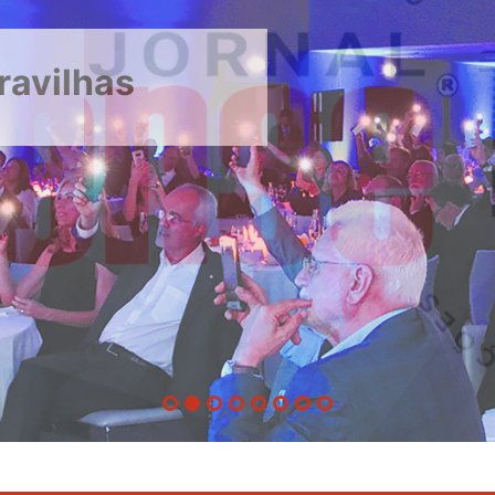
ravilhas