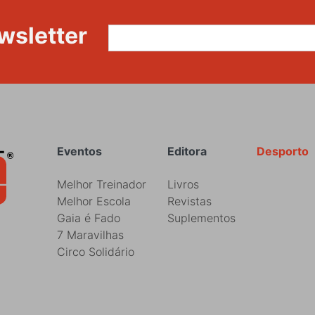
wsletter
Rodapé
Eventos
Editora
Desporto
Melhor Treinador
Livros
Melhor Escola
Revistas
Gaia é Fado
Suplementos
7 Maravilhas
Circo Solidário