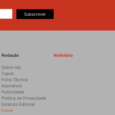
Subscrever
Redação
Noticiário
Sobre nós
Capas
Ficha Técnica
Assinatura
Publicidade
Política de Privacidade
Estatuto Editorial
Entrar