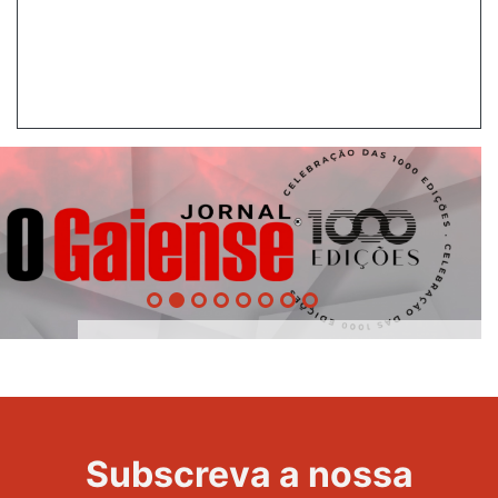
1000
Evento
Edições
Subscreva a nossa