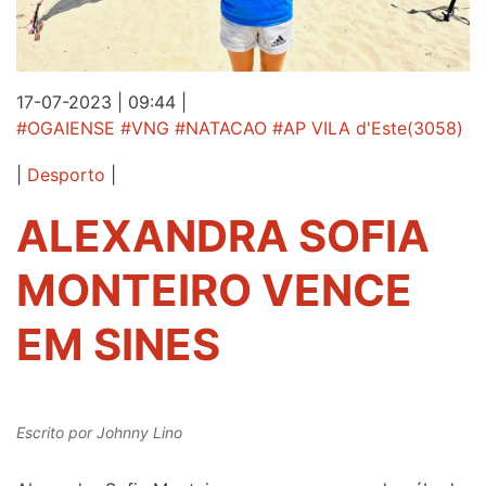
17-07-2023 | 09:44
|
#OGAIENSE #VNG #NATACAO #AP VILA d'Este(3058)
|
Desporto
|
ALEXANDRA SOFIA
MONTEIRO VENCE
EM SINES
Escrito por
Johnny Lino