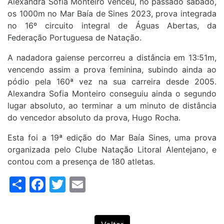
Alexandra Sofia Monteiro venceu, no passado sábado,
os 1000m no Mar Baía de Sines 2023, prova integrada
no 16º circuito integral de Águas Abertas, da
Federação Portuguesa de Natação.
A nadadora gaiense percorreu a distância em 13:51m,
vencendo assim a prova feminina, subindo ainda ao
pódio pela 160ª vez na sua carreira desde 2005.
Alexandra Sofia Monteiro conseguiu ainda o segundo
lugar absoluto, ao terminar a um minuto de distância
do vencedor absoluto da prova, Hugo Rocha.
Esta foi a 19ª edição do Mar Baía Sines, uma prova
organizada pelo Clube Natação Litoral Alentejano, e
contou com a presença de 180 atletas.
Share
Facebook
Twitter
Email