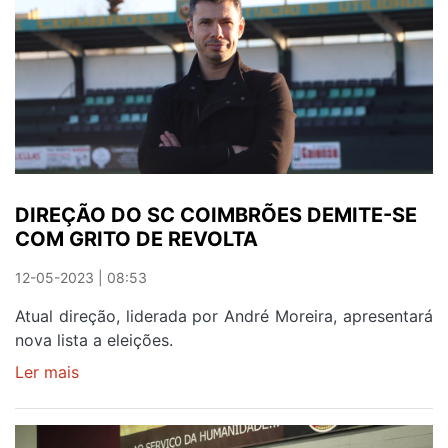
COIMBRÕES
APRESENTA-
SE
ESTE
DOMINGO
DIREÇÃO DO SC COIMBRÕES DEMITE-SE
COM GRITO DE REVOLTA
12-05-2023 | 08:53
Atual direção, liderada por André Moreira, apresentará
nova lista a eleições.
Ler mais
sobre
DIREÇÃO
DO
SC