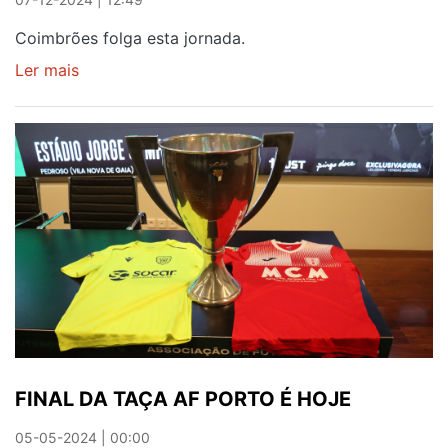
Coimbrões folga esta jornada.
Ler mais
sobre
COIMBRÕES
SOMA
MAIS
DUAS
VITÓRIAS
FINAL DA TAÇA AF PORTO É HOJE
05-05-2024 | 00:00