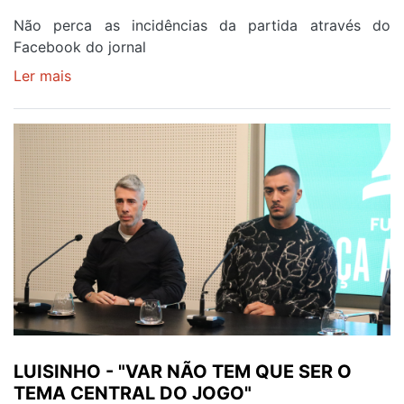
Não perca as incidências da partida através do
Facebook do jornal
Ler mais
sobre
FINAL
DA
TAÇA
AF
PORTO
É
HOJE
LUISINHO - "VAR NÃO TEM QUE SER O
TEMA CENTRAL DO JOGO"