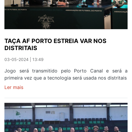
TAÇA AF PORTO ESTREIA VAR NOS
DISTRITAIS
03-05-2024 | 13:49
Jogo será transmitido pelo Porto Canal e será a
primeira vez que a tecnologia será usada nos distritais
Ler mais
sobre
TAÇA
AF
PORTO
ESTREIA
VAR
NOS