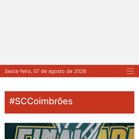
Sexta-feira, 07 de agosto de 2026
#SCCoimbrões