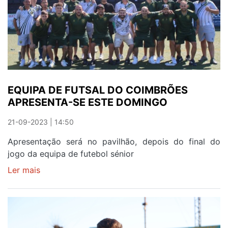
DISTRITAIS
EQUIPA DE FUTSAL DO COIMBRÕES
APRESENTA-SE ESTE DOMINGO
21-09-2023 | 14:50
Apresentação será no pavilhão, depois do final do
jogo da equipa de futebol sénior
Ler mais
sobre
EQUIPA
DE
FUTSAL
DO