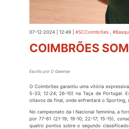
07-12-2024 | 12:49
|
#SCCoimbrões
,
#Basqu
COIMBRÕES SOMA
Escrito por
O Gaiense
O Coimbrões garantiu uma vitória expressiva 
5-33; 12-24; 26-10) na Taça de Portugal. E
oitavos de final, onde enfrentará o Sporting
No campeonato da I Nacional feminina, a fo
por 77-61 (21-19; 19-10; 22-17; 15-15), co
quatro pontos sobre o segundo classificad