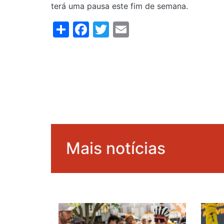
terá uma pausa este fim de semana.
Share
Facebook
Twitter
Email
Mais notícias