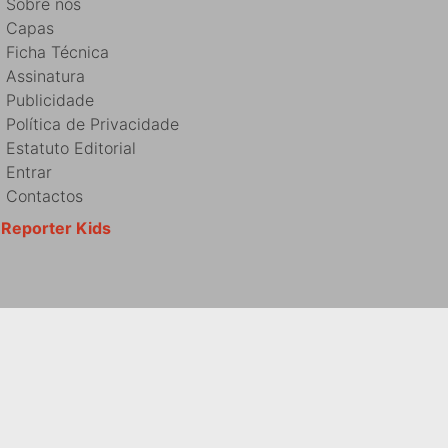
Sobre nós
Capas
Ficha Técnica
Assinatura
Publicidade
Política de Privacidade
Estatuto Editorial
Entrar
Contactos
Reporter Kids