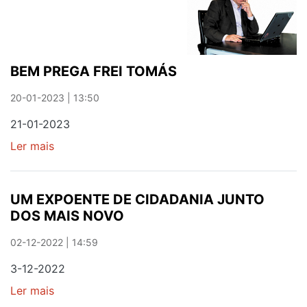
BEM PREGA FREI TOMÁS
20-01-2023 | 13:50
21-01-2023
Ler mais
sobre
BEM
PREGA
FREI
UM EXPOENTE DE CIDADANIA JUNTO
TOMÁS
DOS MAIS NOVO
02-12-2022 | 14:59
3-12-2022
Ler mais
sobre
UM