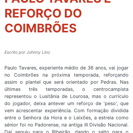
REFORÇO DO
COIMBRÕES
Escrito por
Johnny Lino
Paulo Tavares, experiente médio de 36 anos, vai jogar
no Coimbrões na próxima temporada, reforçando
assim o plantel que será orientado por Pedras. Nas
últimas três temporadas, o centrocampista
representou o Lusitânia de Lourosa, mas o currículo
do jogador, deixa antever um reforço de 'peso', que
vem acrescentar experiência. Com formação dividida
entre o Senhora da Hora e o Leixões, a estreia como
sénior foi no Padorense, na antiga III Divisão Nacional.
Daí seguiu para o Ribeirão, dando o salto para o