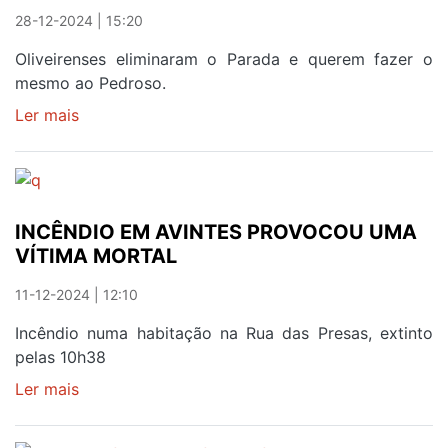
28-12-2024 | 15:20
Oliveirenses eliminaram o Parada e querem fazer o
mesmo ao Pedroso.
Ler mais
sobre
GAIENSES
PROCURAM
REDENÇÃO
NA
INCÊNDIO EM AVINTES PROVOCOU UMA
TAÇA
VÍTIMA MORTAL
11-12-2024 | 12:10
Incêndio numa habitação na Rua das Presas, extinto
pelas 10h38
Ler mais
sobre
INCÊNDIO
EM