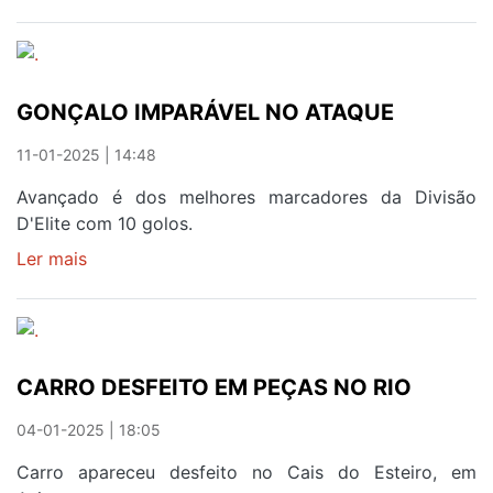
"MOMENTO
DE
DISTRAÇÃO"
QUE
GONÇALO IMPARÁVEL NO ATAQUE
AVINTENSES
QUEREM
11-01-2025 | 14:48
CORRIGIR
JÁ
Avançado é dos melhores marcadores da Divisão
D'Elite com 10 golos.
Ler mais
sobre
GONÇALO
IMPARÁVEL
NO
ATAQUE
CARRO DESFEITO EM PEÇAS NO RIO
04-01-2025 | 18:05
Carro apareceu desfeito no Cais do Esteiro, em