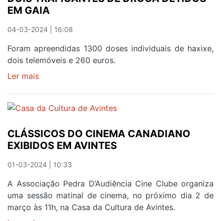
EM GAIA
TREINADOR'
JÁ
04-03-2024 | 16:08
ANDA
SOBRE
Foram apreendidas 1300 doses individuais de haxixe,
RODAS
dois telemóveis e 260 euros.
Ler mais
sobre
DOIS
TRAFICANTES
DE
DROGA
CLÁSSICOS DO CINEMA CANADIANO
DETIDOS
EXIBIDOS EM AVINTES
EM
GAIA
01-03-2024 | 10:33
A Associação Pedra D’Audiência Cine Clube organiza
uma sessão matinal de cinema, no próximo dia 2 de
março às 11h, na Casa da Cultura de Avintes.