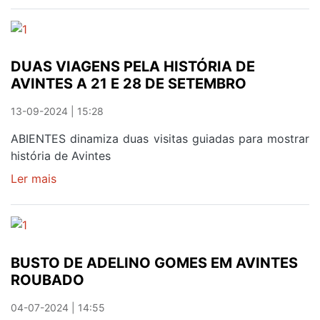
E
PEDROSO
"SEDENTOS
DUAS VIAGENS PELA HISTÓRIA DE
PELA
AVINTES A 21 E 28 DE SETEMBRO
VITÓRIA"
13-09-2024 | 15:28
ABIENTES dinamiza duas visitas guiadas para mostrar
história de Avintes
Ler mais
sobre
DUAS
VIAGENS
PELA
HISTÓRIA
BUSTO DE ADELINO GOMES EM AVINTES
DE
ROUBADO
AVINTES
A
04-07-2024 | 14:55
21