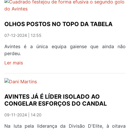
AVINTES
PROVOCOU
UMA
OLHOS POSTOS NO TOPO DA TABELA
VÍTIMA
MORTAL
07-12-2024 | 12:55
Avintes é a única equipa gaiense que ainda não
perdeu.
Ler mais
sobre
OLHOS
POSTOS
NO
TOPO
AVINTES JÁ É LÍDER ISOLADO AO
DA
CONGELAR ESFORÇOS DO CANDAL
TABELA
09-11-2024 | 14:20
Na luta pela liderança da Divisão D'Elite, à oitava