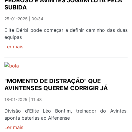
PEDROSO E AVINTES JOGAM LUTA PELA
E
SUBIDA
VENCE
O
25-01-2025 | 09:34
PEDROSO
Elite Dérbi pode começar a definir caminho das duas
equipas
Ler mais
sobre
PEDROSO
E
AVINTES
JOGAM
"MOMENTO DE DISTRAÇÃO" QUE
LUTA
AVINTENSES QUEREM CORRIGIR JÁ
PELA
SUBIDA
18-01-2025 | 11:48
Divisão d'Elite Léo Bonfim, treinador do Avintes,
aponta baterias ao Alfenense
Ler mais
sobre