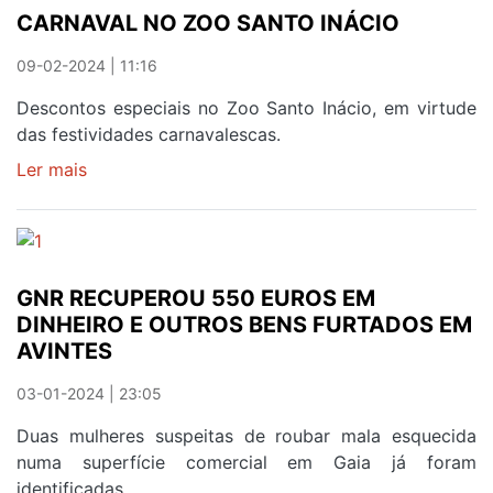
CARNAVAL NO ZOO SANTO INÁCIO
FESTIVAL
DE
09-02-2024 | 11:16
TUNAS
ACADÉMICAS
Descontos especiais no Zoo Santo Inácio, em virtude
das festividades carnavalescas.
Ler mais
sobre
CARNAVAL
NO
ZOO
SANTO
GNR RECUPEROU 550 EUROS EM
INÁCIO
DINHEIRO E OUTROS BENS FURTADOS EM
AVINTES
03-01-2024 | 23:05
Duas mulheres suspeitas de roubar mala esquecida
numa superfície comercial em Gaia já foram
identificadas