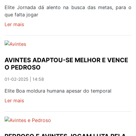
AVINTES
Elite Jornada dá alento na busca das metas, para o
que falta jogar
Ler mais
sobre
AVINTES,
GRIJÓ
E
CRESTUMA
AVINTES ADAPTOU-SE MELHOR E VENCE
VENCEM
O PEDROSO
01-02-2025 | 14:58
Elite Boa moldura humana apesar do temporal
Ler mais
sobre
AVINTES
ADAPTOU-
SE
MELHOR