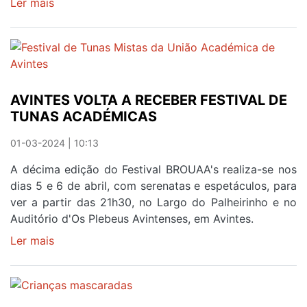
Ler mais
sobre
CLÁSSICOS
DO
CINEMA
CANADIANO
EXIBIDOS
AVINTES VOLTA A RECEBER FESTIVAL DE
EM
TUNAS ACADÉMICAS
AVINTES
01-03-2024 | 10:13
A décima edição do Festival BROUAA's realiza-se nos
dias 5 e 6 de abril, com serenatas e espetáculos, para
ver a partir das 21h30, no Largo do Palheirinho e no
Auditório d'Os Plebeus Avintenses, em Avintes.
Ler mais
sobre
AVINTES
VOLTA
A
RECEBER