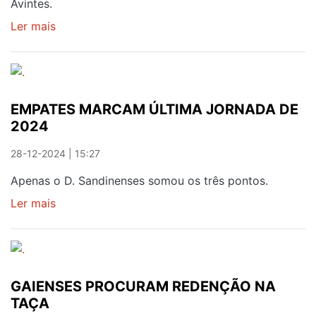
Avintes.
Ler mais
sobre
CARRO
DESFEITO
EM
PEÇAS
EMPATES MARCAM ÚLTIMA JORNADA DE
NO
2024
RIO
28-12-2024 | 15:27
Apenas o D. Sandinenses somou os três pontos.
Ler mais
sobre
EMPATES
MARCAM
ÚLTIMA
JORNADA
GAIENSES PROCURAM REDENÇÃO NA
DE
TAÇA
2024