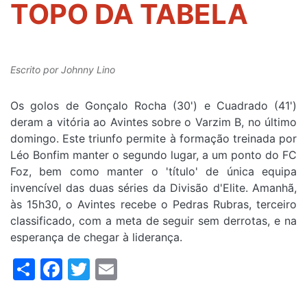
TOPO DA TABELA
Escrito por
Johnny Lino
Os golos de Gonçalo Rocha (30') e Cuadrado (41')
deram a vitória ao Avintes sobre o Varzim B, no último
domingo. Este triunfo permite à formação treinada por
Léo Bonfim manter o segundo lugar, a um ponto do FC
Foz, bem como manter o 'título' de única equipa
invencível das duas séries da Divisão d'Elite. Amanhã,
às 15h30, o Avintes recebe o Pedras Rubras, terceiro
classificado, com a meta de seguir sem derrotas, e na
esperança de chegar à liderança.
Share
Facebook
Twitter
Email