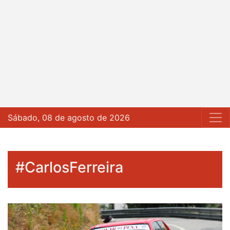
Sábado, 08 de agosto de 2026
#CarlosFerreira