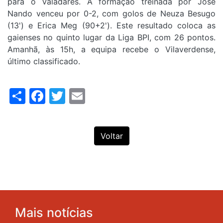
para o Valadares. A formação treinada por José
Nando venceu por 0-2, com golos de Neuza Besugo
(13') e Erica Meg (90+2'). Este resultado coloca as
gaienses no quinto lugar da Liga BPI, com 26 pontos.
Amanhã, às 15h, a equipa recebe o Vilaverdense,
último classificado.
Share
Facebook
Twitter
Email
Voltar
Mais notícias