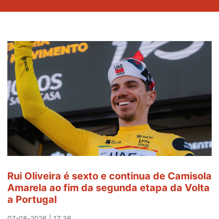
Rui Oliveira é sexto e continua de Camisola
Amarela ao fim da segunda etapa da Volta
a Portugal
07-08-2026 | 17:36