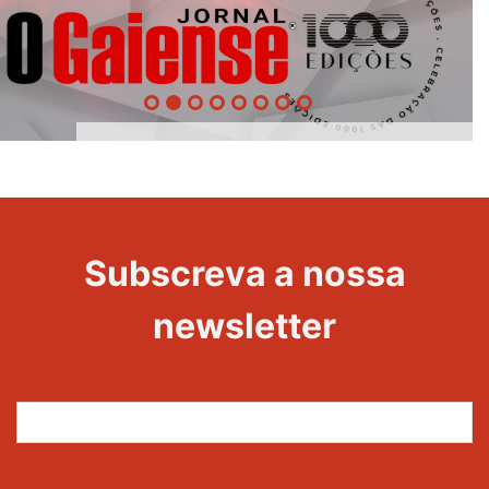
1000
Evento
Edições
Subscreva a nossa
newsletter