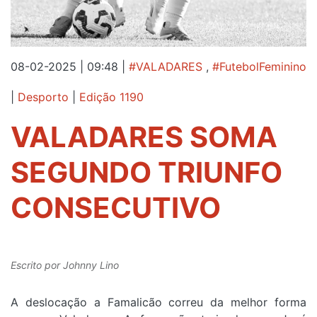
08-02-2025 | 09:48
|
#VALADARES
,
#FutebolFeminino
|
Desporto
|
Edição 1190
VALADARES SOMA
SEGUNDO TRIUNFO
CONSECUTIVO
Escrito por
Johnny Lino
A deslocação a Famalicão correu da melhor forma