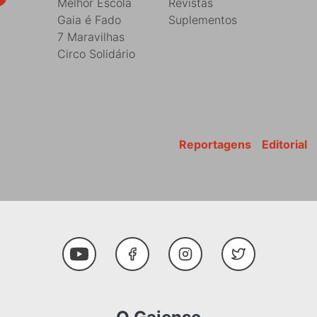
Melhor Escola
Revistas
Gaia é Fado
Suplementos
7 Maravilhas
Circo Solidário
Reportagens
Editorial
Youtube
Facebook
Instagram
Twitter