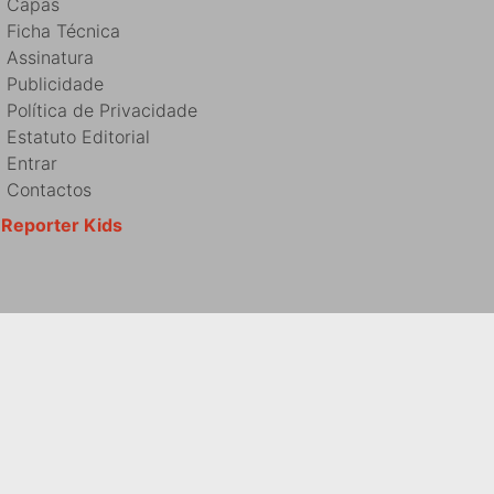
Capas
Ficha Técnica
Assinatura
Publicidade
Política de Privacidade
Estatuto Editorial
Entrar
Contactos
Reporter Kids