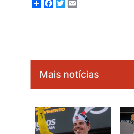
Share
Facebook
Twitter
Email
Mais notícias