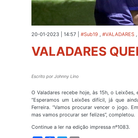
20-01-2023 | 14:57
|
#Sub19
,
#VALADARES
VALADARES QUER
Escrito por
Johnny Lino
O Valadares recebe hoje, às 15h, o Leixões,
“Esperamos um Leixões difícil, já que ain
Ferreira. “Vamos procurar vencer o jogo. 
mas vamos procurar ser felizes”, completou.
Continue a ler na edição impressa nº1083.