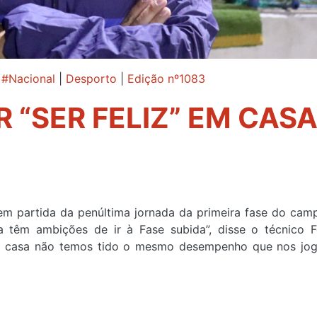
,
#Nacional
|
Desporto
|
Edição nº1083
 “SER FELIZ” EM CAS
 em partida da penúltima jornada da primeira fase do cam
da têm ambições de ir à Fase subida”, disse o técnico 
Em casa não temos tido o mesmo desempenho que nos jog