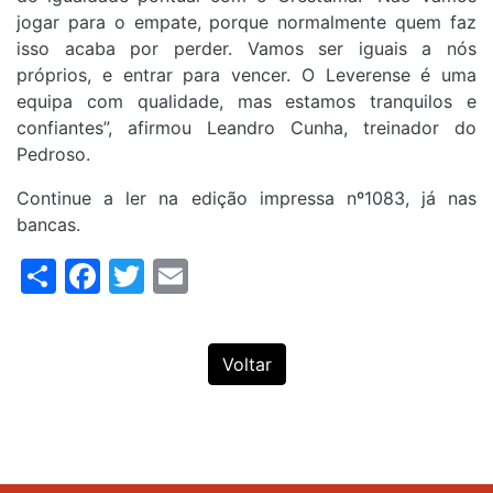
jogar para o empate, porque normalmente quem faz
isso acaba por perder. Vamos ser iguais a nós
próprios, e entrar para vencer. O Leverense é uma
equipa com qualidade, mas estamos tranquilos e
confiantes”, afirmou Leandro Cunha, treinador do
Pedroso.
Continue a ler na edição impressa nº1083, já nas
bancas.
Share
Facebook
Twitter
Email
Voltar