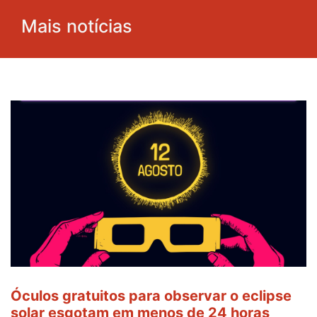
Mais notícias
Óculos gratuitos para observar o eclipse
solar esgotam em menos de 24 horas