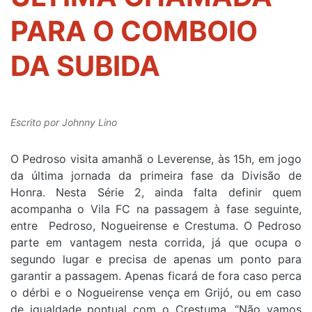
PARA O COMBOIO
DA SUBIDA
Escrito por
Johnny Lino
O Pedroso visita amanhã o Leverense, às 15h, em jogo
da última jornada da primeira fase da Divisão de
Honra. Nesta Série 2, ainda falta definir quem
acompanha o Vila FC na passagem à fase seguinte,
entre Pedroso, Nogueirense e Crestuma. O Pedroso
parte em vantagem nesta corrida, já que ocupa o
segundo lugar e precisa de apenas um ponto para
garantir a passagem. Apenas ficará de fora caso perca
o dérbi e o Nogueirense vença em Grijó, ou em caso
de igualdade pontual com o Crestuma. “Não vamos