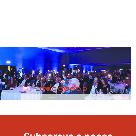
20 Anos -
Evento
22