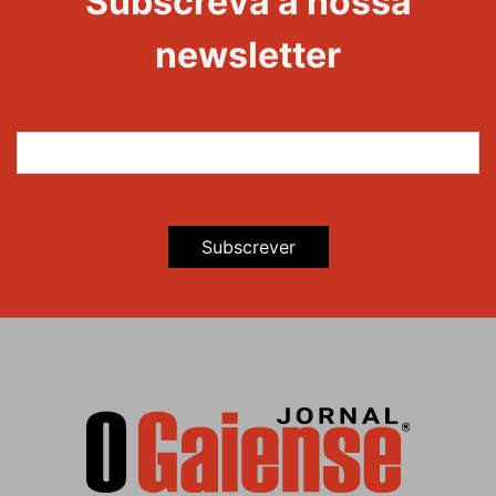
Subscreva a nossa
Maravilhas
newsletter
Subscrever