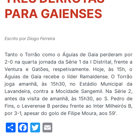
PARA GAIENSES
Escrito por
Diogo Ferreira
Tanto o Torrão como o Águias de Gaia perderam por
2-0 na quarta jornada da Série 1 da I Distrital, frente a
Ventura e Gatões, respetivamente. Hoje, às 15h, o
Águias de Gaia recebe o líder Ramaldense. O Torrão
joga amanhã, às 15h30, no Estádio Municipal da
Lavandeira, contra a Mocidade Sangemil. Na Série 2,
antes da visita de amanhã, às 15h30, ao S. Pedro de
Fins, o Leverense B perdeu frente ao Inter Milheirós B,
por 3-1, apesar do golo de Filipe Moura, aos 59'.
Share
Facebook
Twitter
Email