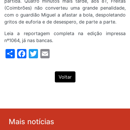
partida. Quatro minutos mais tarde, aos 81’, Freitas
(Coimbrões) não converteu uma grande penalidade,
com o guardião Miguel a afastar a bola, despoletando
gritos de euforia e de desespero, de parte a parte.
Leia a reportagem completa na edição impressa
nº1064, já nas bancas.
Share
Facebook
Twitter
Email
Voltar
Mais notícias