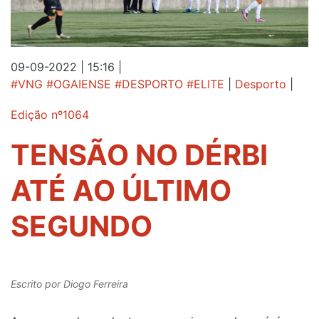
09-09-2022 | 15:16
|
#VNG #OGAIENSE #DESPORTO #ELITE
|
Desporto
|
Edição nº1064
TENSÃO NO DÉRBI
ATÉ AO ÚLTIMO
SEGUNDO
Escrito por
Diogo Ferreira