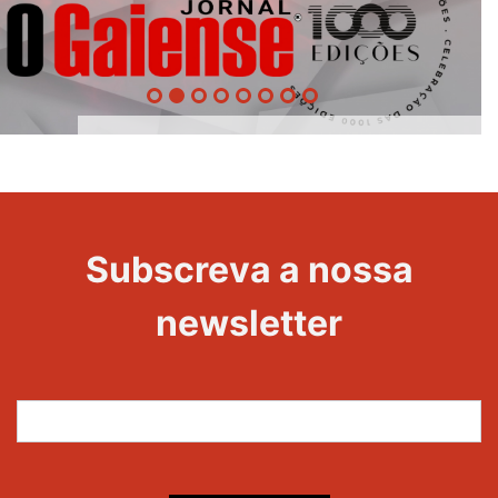
1000
Evento
Edições
Subscreva a nossa
newsletter