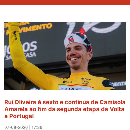
Rui Oliveira é sexto e continua de Camisola
Amarela ao fim da segunda etapa da Volta
a Portugal
07-08-2026 | 17:36