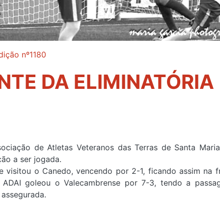
dição nº1180
NTE DA ELIMINATÓRIA
ociação de Atletas Veteranos das Terras de Santa Mari
ão a ser jogada.
 visitou o Canedo, vencendo por 2-1, ficando assim na f
a, a ADAI goleou o Valecambrense por 7-3, tendo a pass
 assegurada.