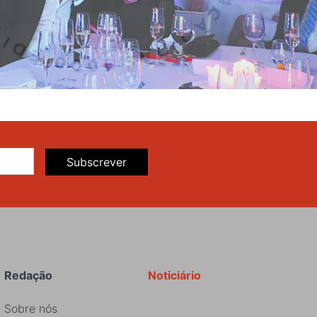
Subscrever
Redação
Noticiário
Sobre nós