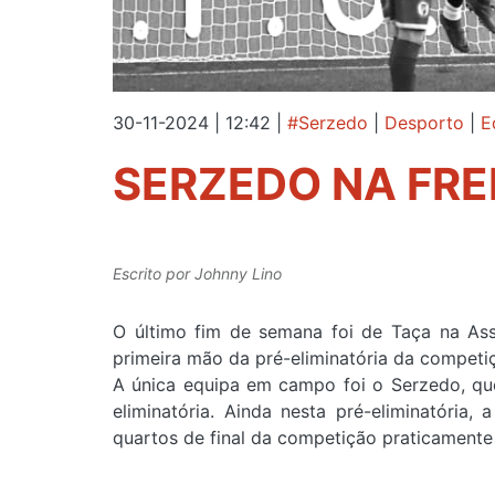
30-11-2024 | 12:42
|
#Serzedo
|
Desporto
|
E
SERZEDO NA FRE
Escrito por
Johnny Lino
O último fim de semana foi de Taça na Ass
primeira mão da pré-eliminatória da competiç
A única equipa em campo foi o Serzedo, que
eliminatória. Ainda nesta pré-eliminatóri
quartos de final da competição praticamente