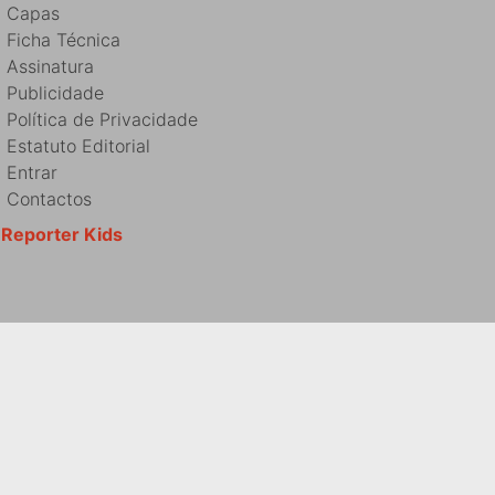
Capas
Ficha Técnica
Assinatura
Publicidade
Política de Privacidade
Estatuto Editorial
Entrar
Contactos
Reporter Kids