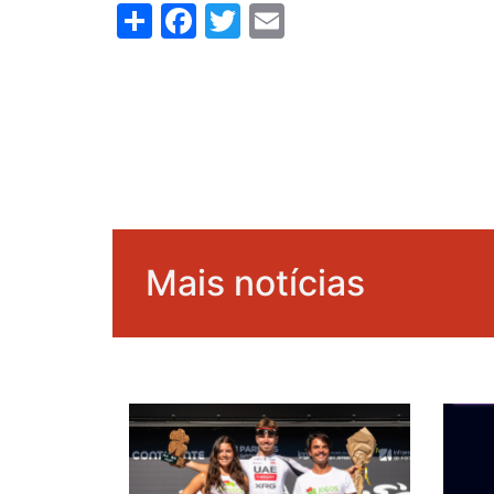
Share
Facebook
Twitter
Email
Mais notícias