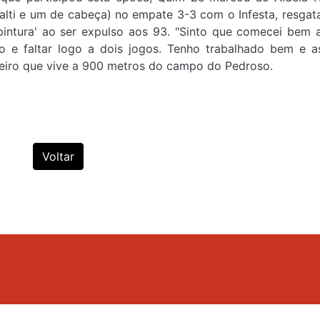
enalti e um de cabeça) no empate 3-3 com o Infesta, resga
pintura' ao ser expulso aos 93. "Sinto que comecei bem 
o e faltar logo a dois jogos. Tenho trabalhado bem e a
lheiro que vive a 900 metros do campo do Pedroso.
Voltar