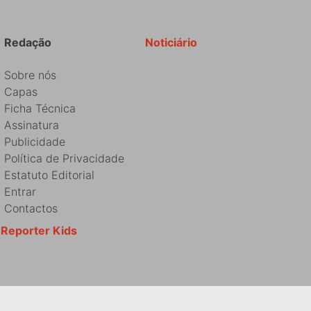
Redação
Noticiário
Sobre nós
Capas
Ficha Técnica
Assinatura
Publicidade
Política de Privacidade
Estatuto Editorial
Entrar
Contactos
Reporter Kids