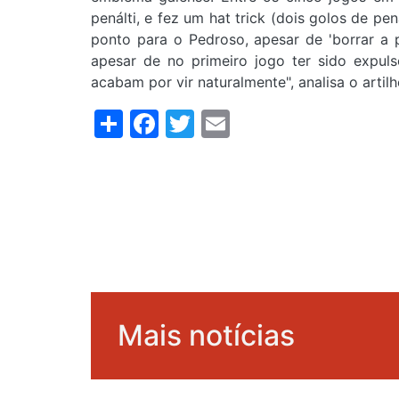
penálti, e fez um hat trick (dois golos de p
ponto para o Pedroso, apesar de 'borrar a 
apesar de no primeiro jogo ter sido expuls
acabam por vir naturalmente", analisa o arti
Share
Facebook
Twitter
Email
Mais notícias