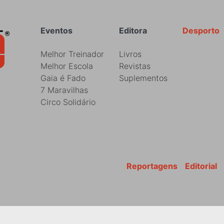
Rodapé
Eventos
Editora
Desporto
Melhor Treinador
Livros
Melhor Escola
Revistas
Gaia é Fado
Suplementos
7 Maravilhas
Circo Solidário
Reportagens
Editorial