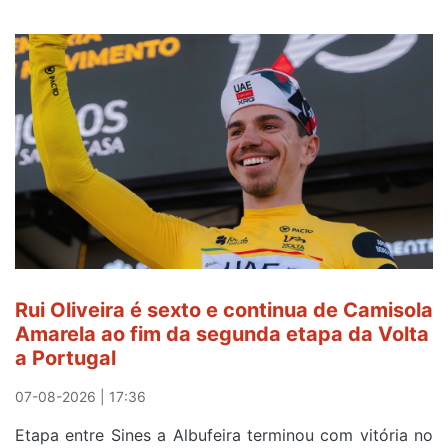
Rui Oliveira é sexto e continua de Camisola
Amarela ao fim da segunda etapa da Volta
a Portugal
07-08-2026 | 17:36
Etapa entre Sines a Albufeira terminou com vitória no