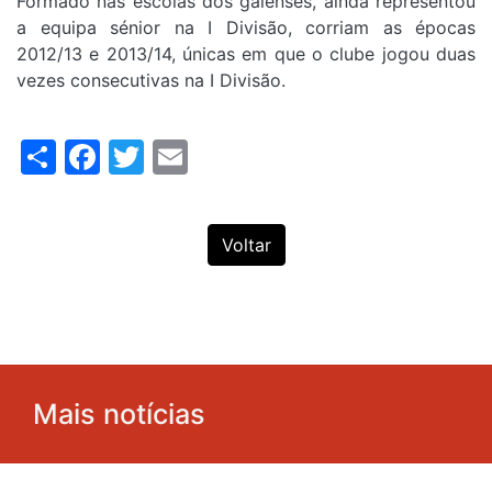
Formado nas escolas dos gaienses, ainda representou
a equipa sénior na I Divisão, corriam as épocas
2012/13 e 2013/14, únicas em que o clube jogou duas
vezes consecutivas na I Divisão.
Share
Facebook
Twitter
Email
Voltar
Mais notícias