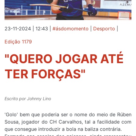
23-11-2024 | 12:43
|
#ásdomomento
|
Desporto
|
Edição 1179
"QUERO JOGAR ATÉ
TER FORÇAS"
Escrito por
Johnny Lino
'Golo' bem que poderia ser o nome do meio de Rúben
Sousa, jogador do CH Carvalhos, tal a facilidade com
que consegue introduzir a bola na baliza contrária.