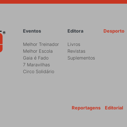
Rodapé
Eventos
Editora
Desporto
Melhor Treinador
Livros
Melhor Escola
Revistas
Gaia é Fado
Suplementos
7 Maravilhas
Circo Solidário
Reportagens
Editorial