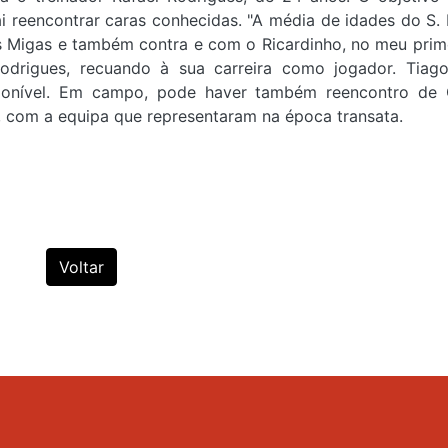
ai reencontrar caras conhecidas. "A média de idades do S. F
es Migas e também contra e com o Ricardinho, no meu prim
Rodrigues, recuando à sua carreira como jogador. Tiag
sponível. Em campo, pode haver também reencontro de
, com a equipa que representaram na época transata.
Voltar