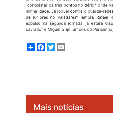
"conquistar os três pontos no dérbi", onde v
minha idade. Já joguei contra o guarda-red
de juniores no Valadares", lembra Rafael 
expulso na segunda jornada, já estará di
Lavrador e Miguel Grijó, ambos do Perosinho
Share
Facebook
Twitter
Email
Mais notícias