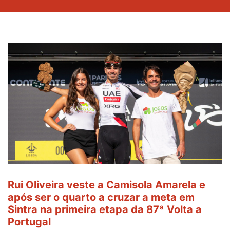
Rui Oliveira veste a Camisola Amarela e
após ser o quarto a cruzar a meta em
Sintra na primeira etapa da 87ª Volta a
Portugal