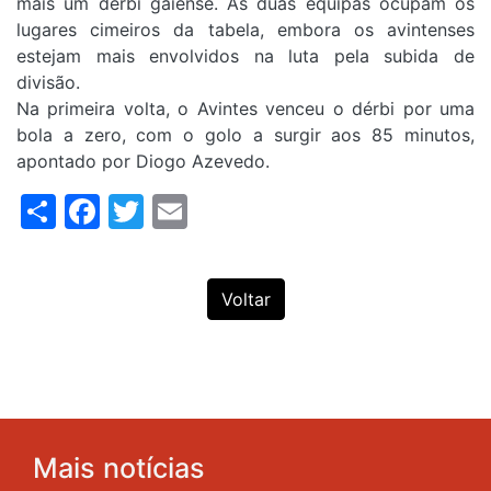
mais um dérbi gaiense. As duas equipas ocupam os
lugares cimeiros da tabela, embora os avintenses
estejam mais envolvidos na luta pela subida de
divisão.
Na primeira volta, o Avintes venceu o dérbi por uma
bola a zero, com o golo a surgir aos 85 minutos,
apontado por Diogo Azevedo.
Share
Facebook
Twitter
Email
Voltar
Mais notícias