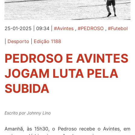
25-01-2025 | 09:34
|
#Avintes
,
#PEDROSO
,
#Futebol
|
Desporto
|
Edição 1188
PEDROSO E AVINTES
JOGAM LUTA PELA
SUBIDA
Escrito por
Johnny Lino
Amanhã, às 15h30, o Pedroso recebe o Avintes, em