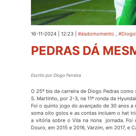
16-11-2024 | 12:23
|
#ásdomomento
,
#Diogo
PEDRAS DÁ MES
Escrito por
Diogo Ferreira
O 25º bis da carreira de Diogo Pedras como s
S. Martinho, por 2-3, na 11ª ronda da Hyunda
Foi o quinto jogo do avançado de 30 anos a 
soma oito golos e as contas incluem o hat tri
a vitória sobre o Vila na nona jornada. Foi 
Douro, em 2015 e 2016, Varzim, em 2017, e C