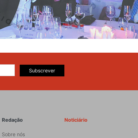
Subscrever
Redação
Noticiário
Sobre nós