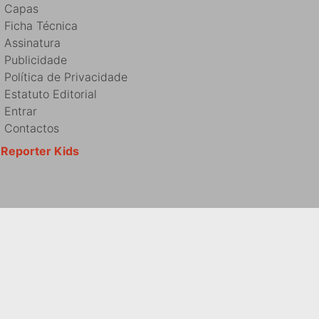
Capas
Ficha Técnica
Assinatura
Publicidade
Política de Privacidade
Estatuto Editorial
Entrar
Contactos
Reporter Kids