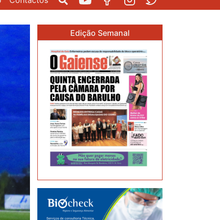
o
Contactos
Pesquisar
Youtube
Facebook
Instagram
Twitter
Edição Semanal