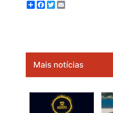
Share
Facebook
Twitter
Email
Mais notícias