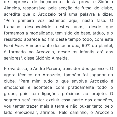
de imprensa de lançamento desta prova e Sidónio
Almeida, responsável pela secção de futsal do clube,
acredita que o Arcozelo terá uma palavra a dizer.
"
Pela primeira vez estamos aqui, nesta fase. O
trabalho desenvolvido nestes anos, desde que
formamos a modalidade, tem sido de base, árduo, e o
resultado aparece ao fim deste tempo todo, com esta
Final Four.
É importante destacar que, 90% do plantel,
é formado no Arcozelo, desde os infantis até aos
seniores", disse Sidónio Almeida.
Prova disso, é André Pereira, treinador dos gaienses. O
agora técnico do Arcozelo, também foi jogador no
clube. "Para mim tudo o que envolve Arcozelo é
emocional e acontece com praticamente todo o
grupo, pois tem ligações próximas ao projeto. O
segredo será tentar excluir essa parte das emoções,
vou tentar trazer mais à terra e não puxar tanto pelo
lado emocional", afirmou. Pelo caminho, o Arcozelo