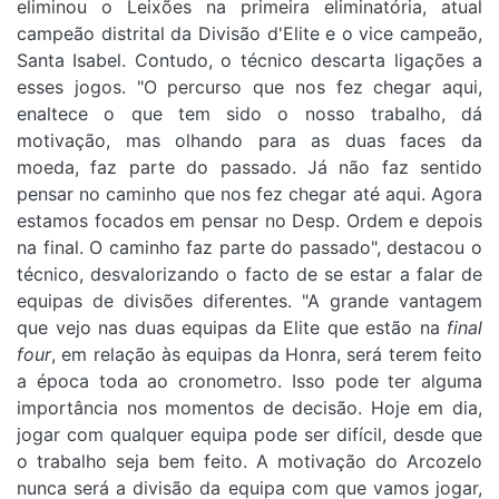
eliminou o Leixões na primeira eliminatória, atual
campeão distrital da Divisão d'Elite e o vice campeão,
Santa Isabel. Contudo, o técnico descarta ligações a
esses jogos. "O percurso que nos fez chegar aqui,
enaltece o que tem sido o nosso trabalho, dá
motivação, mas olhando para as duas faces da
moeda, faz parte do passado. Já não faz sentido
pensar no caminho que nos fez chegar até aqui. Agora
estamos focados em pensar no Desp. Ordem e depois
na final. O caminho faz parte do passado", destacou o
técnico, desvalorizando o facto de se estar a falar de
equipas de divisões diferentes. "A grande vantagem
que vejo nas duas equipas da Elite que estão na
final
four
, em relação às equipas da Honra, será terem feito
a época toda ao cronometro. Isso pode ter alguma
importância nos momentos de decisão. Hoje em dia,
jogar com qualquer equipa pode ser difícil, desde que
o trabalho seja bem feito. A motivação do Arcozelo
nunca será a divisão da equipa com que vamos jogar,