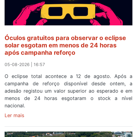
Óculos gratuitos para observar o eclipse
solar esgotam em menos de 24 horas
após campanha reforço
05-08-2026 | 16:57
O eclipse total acontece a 12 de agosto. Após a
campanha de reforço disponível desde ontem, a
adesão registou um valor superior ao esperado e em
menos de 24 horas esgotaram o stock a nível
nacional.
Ler mais
sobre
Óculos
gratuitos