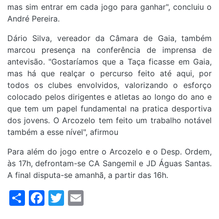
mas sim entrar em cada jogo para ganhar", concluiu o
André Pereira.
Dário Silva, vereador da Câmara de Gaia, também
marcou presença na conferência de imprensa de
antevisão. "Gostaríamos que a Taça ficasse em Gaia,
mas há que realçar o percurso feito até aqui, por
todos os clubes envolvidos, valorizando o esforço
colocado pelos dirigentes e atletas ao longo do ano e
que tem um papel fundamental na pratica desportiva
dos jovens. O Arcozelo tem feito um trabalho notável
também a esse nível", afirmou
Para além do jogo entre o Arcozelo e o Desp. Ordem,
às 17h, defrontam-se CA Sangemil e JD Águas Santas.
A final disputa-se amanhã, a partir das 16h.
Share
Facebook
Twitter
Email