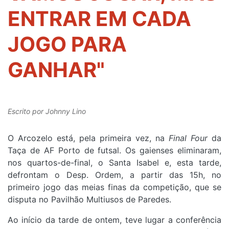
ENTRAR EM CADA
JOGO PARA
GANHAR"
Escrito por
Johnny Lino
O Arcozelo está, pela primeira vez, na
Final Four
da
Taça de AF Porto de futsal. Os gaienses eliminaram,
nos quartos-de-final, o Santa Isabel e, esta tarde,
defrontam o Desp. Ordem, a partir das 15h, no
primeiro jogo das meias finas da competição, que se
disputa no Pavilhão Multiusos de Paredes.
Ao início da tarde de ontem, teve lugar a conferência