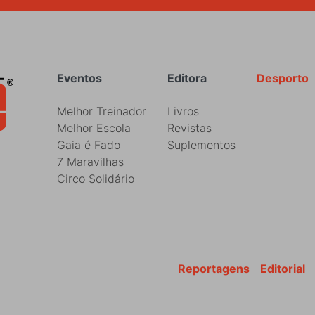
Rodapé
Eventos
Editora
Desporto
Melhor Treinador
Livros
Melhor Escola
Revistas
Gaia é Fado
Suplementos
7 Maravilhas
Circo Solidário
Reportagens
Editorial