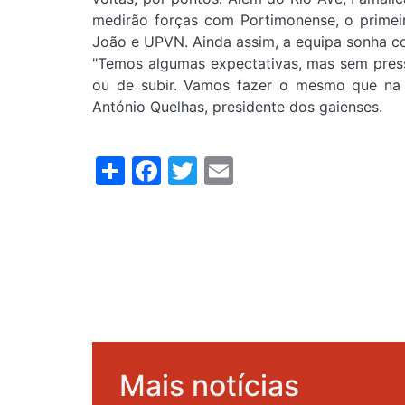
medirão forças com Portimonense, o primeir
João e UPVN. Ainda assim, a equipa sonha co
"Temos algumas expectativas, mas sem press
ou de subir. Vamos fazer o mesmo que na I 
António Quelhas, presidente dos gaienses.
Share
Facebook
Twitter
Email
Mais notícias