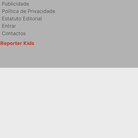
Publicidade
Política de Privacidade
Estatuto Editorial
Entrar
Contactos
Reporter Kids