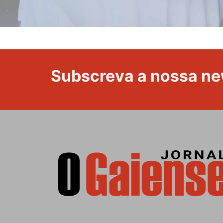
Subscreva a nossa ne