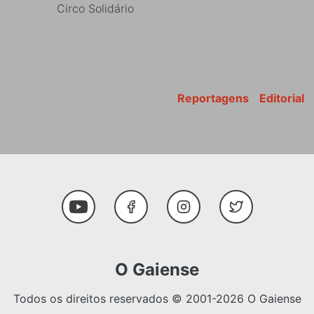
Circo Solidário
Reportagens
Editorial
Youtube
Facebook
Instagram
Twitter
O Gaiense
Todos os direitos reservados © 2001-2026 O Gaiense