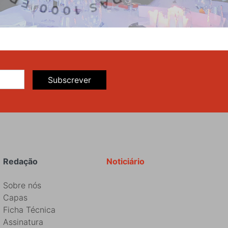
Subscrever
Redação
Noticiário
Sobre nós
Capas
Ficha Técnica
Assinatura