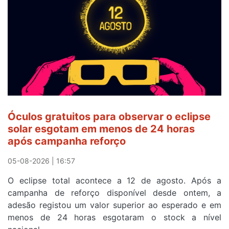
Óculos gratuitos para observar o eclipse
solar esgotam em menos de 24 horas
após campanha reforço
05-08-2026 | 16:57
O eclipse total acontece a 12 de agosto. Após a
campanha de reforço disponível desde ontem, a
adesão registou um valor superior ao esperado e em
menos de 24 horas esgotaram o stock a nível