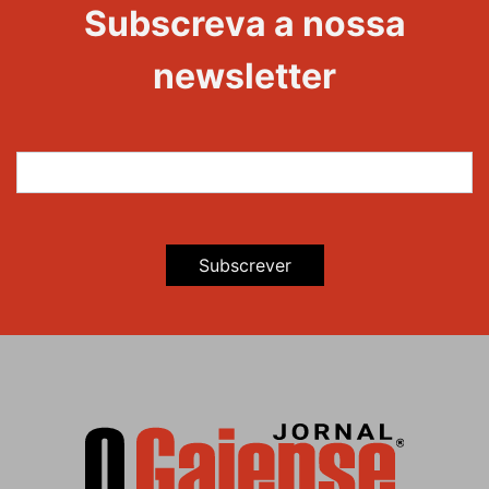
Subscreva a nossa
newsletter
Subscrever