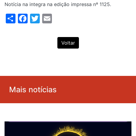
Notícia na integra na edição impressa nº 1125.
Share
Facebook
Twitter
Email
Voltar
Mais notícias