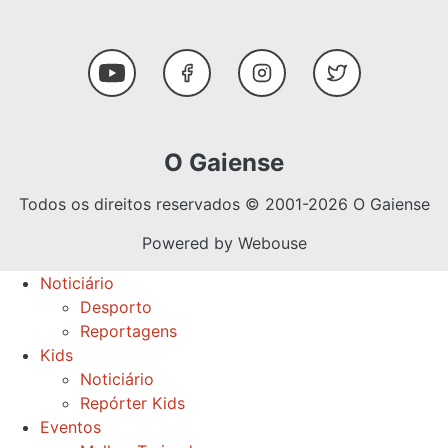
Social Media
Youtube
Facebook
Instagram
Twitter
O Gaiense
Todos os direitos reservados © 2001-2026 O Gaiense
Powered by
Webouse
Noticiário
Desporto
Reportagens
Kids
Noticiário
Repórter Kids
Eventos