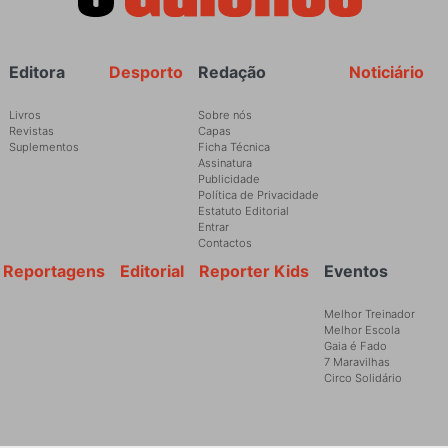
Rodapé
Editora
Desporto
Redação
Noticiário
Livros
Sobre nós
Revistas
Capas
Suplementos
Ficha Técnica
Assinatura
Publicidade
Política de Privacidade
Estatuto Editorial
Entrar
Contactos
Reportagens
Editorial
Reporter Kids
Eventos
Melhor Treinador
Melhor Escola
Gaia é Fado
7 Maravilhas
Circo Solidário