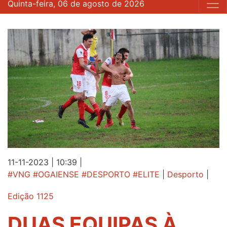
Quinta-feira, 06 de agosto de 2026
11-11-2023 | 10:39
|
#VNG #OGAIENSE #DESPORTO #ELITE
|
Desporto
|
Edição 1125
DUAS EQUIPAS À