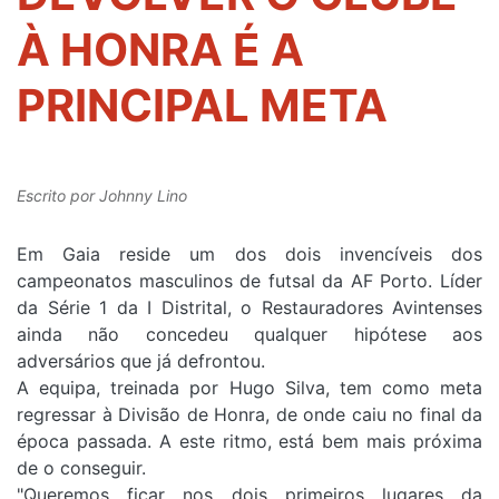
À HONRA É A
PRINCIPAL META
Escrito por
Johnny Lino
Em Gaia reside um dos dois invencíveis dos
campeonatos masculinos de futsal da AF Porto. Líder
da Série 1 da I Distrital, o Restauradores Avintenses
ainda não concedeu qualquer hipótese aos
adversários que já defrontou.
A equipa, treinada por Hugo Silva, tem como meta
regressar à Divisão de Honra, de onde caiu no final da
época passada. A este ritmo, está bem mais próxima
de o conseguir.
"Queremos ficar nos dois primeiros lugares da