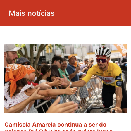
Mais notícias
Camisola Amarela continua a ser do