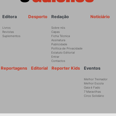
Rodapé
Editora
Desporto
Redação
Noticiário
Livros
Sobre nós
Revistas
Capas
Suplementos
Ficha Técnica
Assinatura
Publicidade
Política de Privacidade
Estatuto Editorial
Entrar
Contactos
Reportagens
Editorial
Reporter Kids
Eventos
Melhor Treinador
Melhor Escola
Gaia é Fado
7 Maravilhas
Circo Solidário