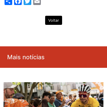
Share
Facebook
Twitter
Email
Voltar
Mais notícias