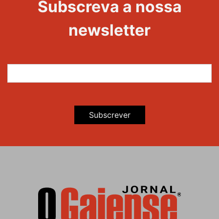
Subscreva a nossa
newsletter
Subscrever