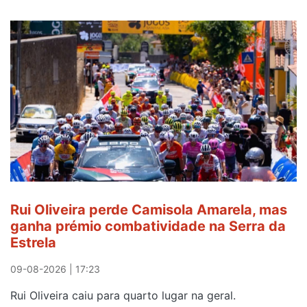
Rui Oliveira perde Camisola Amarela, mas
ganha prémio combatividade na Serra da
Estrela
09-08-2026 | 17:23
Rui Oliveira caiu para quarto lugar na geral.