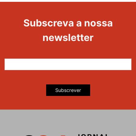
Evento
Edições
Subscreva a nossa
newsletter
Subscrever