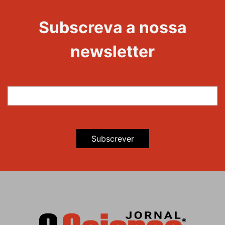
Evento
Edições
Subscreva a nossa
newsletter
Subscrever