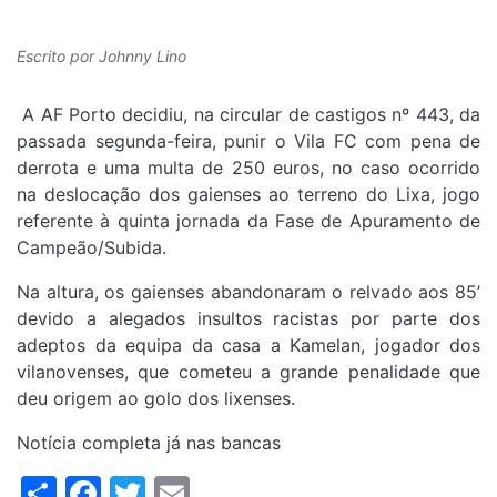
Escrito por
Johnny Lino
A AF Porto decidiu, na circular de castigos nº 443, da
passada segunda-feira, punir o Vila FC com pena de
derrota e uma multa de 250 euros, no caso ocorrido
na deslocação dos gaienses ao terreno do Lixa, jogo
referente à quinta jornada da Fase de Apuramento de
Campeão/Subida.
Na altura, os gaienses abandonaram o relvado aos 85’
devido a alegados insultos racistas por parte dos
adeptos da equipa da casa a Kamelan, jogador dos
vilanovenses, que cometeu a grande penalidade que
deu origem ao golo dos lixenses.
Notícia completa já nas bancas
Share
Facebook
Twitter
Email