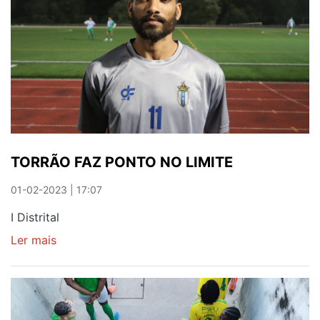
A
SUBIDA
TORRÃO FAZ PONTO NO LIMITE
01-02-2023 | 17:07
I Distrital
Ler mais
sobre
TORRÃO
FAZ
PONTO
NO