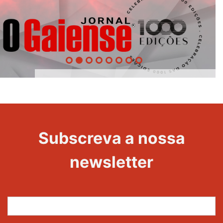
1000
Edições
Evento
Subscreva a nossa
newsletter