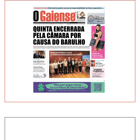
COM
O
PRIMEIRO
LUGAR
NA
SÉRIE
1