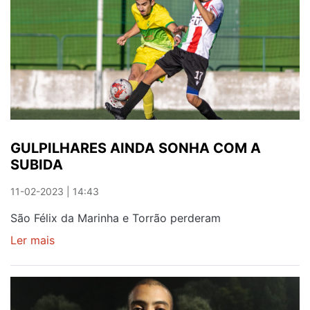
GULPILHARES AINDA SONHA COM A
SUBIDA
11-02-2023 | 14:43
São Félix da Marinha e Torrão perderam
Ler mais
sobre
GULPILHARES
AINDA
SONHA
COM