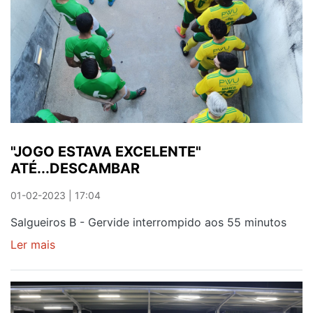
LIMITE
"JOGO ESTAVA EXCELENTE"
ATÉ...DESCAMBAR
01-02-2023 | 17:04
Salgueiros B - Gervide interrompido aos 55 minutos
Ler mais
sobre
"JOGO
ESTAVA
EXCELENTE"
ATÉ...DESCAMBAR