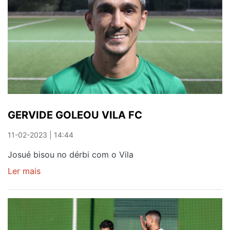
GERVIDE GOLEOU VILA FC
11-02-2023 | 14:44
Josué bisou no dérbi com o Vila
Ler mais
sobre
GERVIDE
GOLEOU
VILA
FC