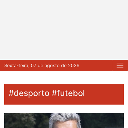
Sexta-feira, 07 de agosto de 2026
#desporto #futebol