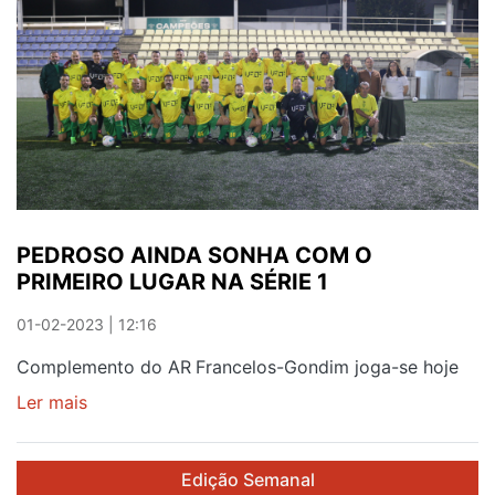
PEDROSO AINDA SONHA COM O
PRIMEIRO LUGAR NA SÉRIE 1
01-02-2023 | 12:16
Complemento do AR Francelos-Gondim joga-se hoje
Ler mais
sobre
PEDROSO
AINDA
Edição Semanal
SONHA