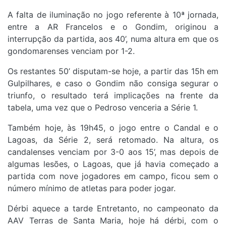
A falta de iluminação no jogo referente à 10ª jornada,
entre a AR Francelos e o Gondim, originou a
interrupção da partida, aos 40’, numa altura em que os
gondomarenses venciam por 1-2.
Os restantes 50’ disputam-se hoje, a partir das 15h em
Gulpilhares, e caso o Gondim não consiga segurar o
triunfo, o resultado terá implicações na frente da
tabela, uma vez que o Pedroso venceria a Série 1.
Também hoje, às 19h45, o jogo entre o Candal e o
Lagoas, da Série 2, será retomado. Na altura, os
candalenses venciam por 3-0 aos 15’, mas depois de
algumas lesões, o Lagoas, que já havia começado a
partida com nove jogadores em campo, ficou sem o
número mínimo de atletas para poder jogar.
Dérbi aquece a tarde Entretanto, no campeonato da
AAV Terras de Santa Maria, hoje há dérbi, com o