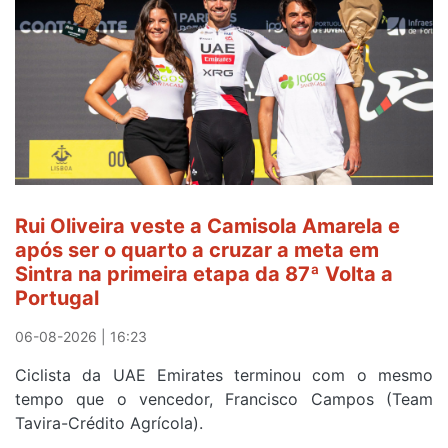
Rui Oliveira veste a Camisola Amarela e
após ser o quarto a cruzar a meta em
Sintra na primeira etapa da 87ª Volta a
Portugal
06-08-2026 | 16:23
Ciclista da UAE Emirates terminou com o mesmo
tempo que o vencedor, Francisco Campos (Team
Tavira-Crédito Agrícola).