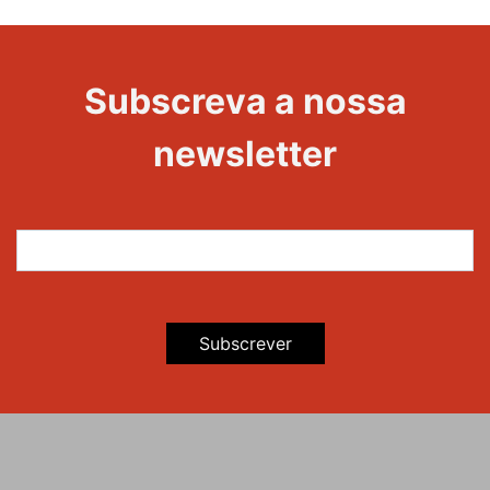
20 Anos -
Evento
22
Subscreva a nossa
Maravilhas
newsletter
Subscrever