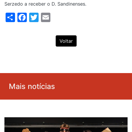
Serzedo a receber o D. Sandinenses.
Share
Facebook
Twitter
Email
Voltar
Mais notícias