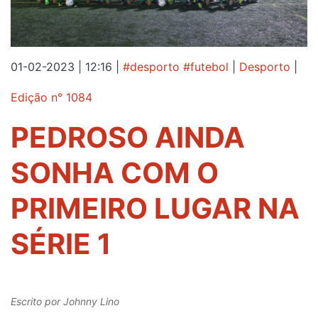
01-02-2023 | 12:16
|
#desporto #futebol
|
Desporto
|
Edição n° 1084
PEDROSO AINDA
SONHA COM O
PRIMEIRO LUGAR NA
SÉRIE 1
Escrito por
Johnny Lino