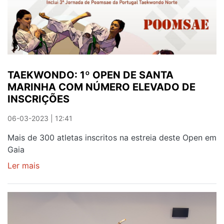
TAEKWONDO: 1º OPEN DE SANTA
MARINHA COM NÚMERO ELEVADO DE
INSCRIÇÕES
06-03-2023 | 12:41
Mais de 300 atletas inscritos na estreia deste Open em
Gaia
Ler mais
sobre
TAEKWONDO:
1º
OPEN
DE