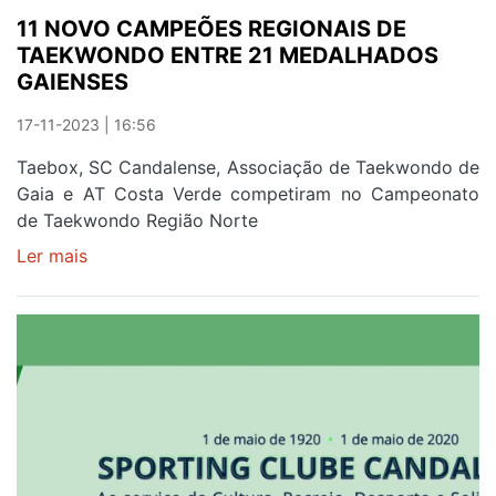
11 NOVO CAMPEÕES REGIONAIS DE
TAEKWONDO ENTRE 21 MEDALHADOS
GAIENSES
17-11-2023 | 16:56
Taebox, SC Candalense, Associação de Taekwondo de
Gaia e AT Costa Verde competiram no Campeonato
de Taekwondo Região Norte
Ler mais
sobre
11
NOVO
CAMPEÕES
REGIONAIS
DE
TAEKWONDO
ENTRE
21
MEDALHADOS