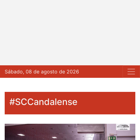
Sábado, 08 de agosto de 2026
#SCCandalense