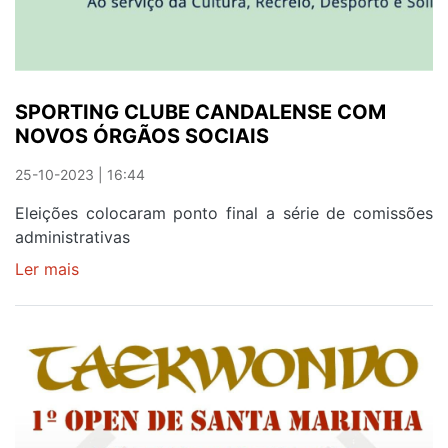
GAIENSES
SPORTING CLUBE CANDALENSE COM
NOVOS ÓRGÃOS SOCIAIS
25-10-2023 | 16:44
Eleições colocaram ponto final a série de comissões
administrativas
Ler mais
sobre
SPORTING
CLUBE
CANDALENSE
COM
NOVOS
ÓRGÃOS
SOCIAIS