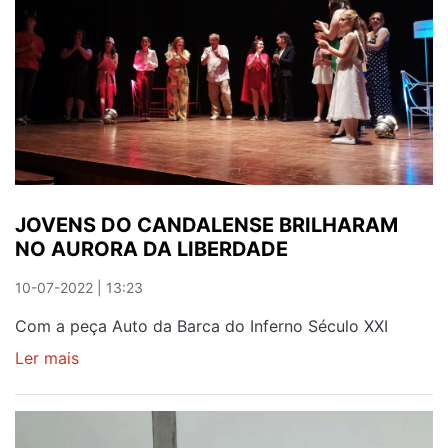
UNIDOS
POR
UMA
CAUSA
SOLIDÁRIA
JOVENS DO CANDALENSE BRILHARAM
NO AURORA DA LIBERDADE
10-07-2022 | 13:23
Com a peça Auto da Barca do Inferno Século XXI
Ler mais
sobre
JOVENS
DO
CANDALENSE