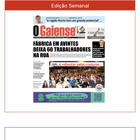
Edição Semanal
D'OURO
TAMBÉM
BRILHOU
EM
ESPOSENDE