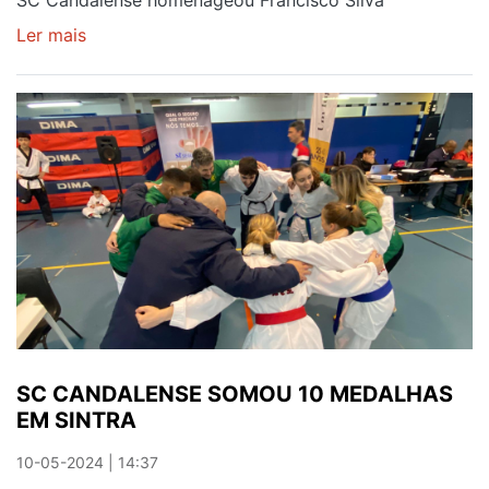
SC Candalense homenageou Francisco Silva
Ler mais
sobre
APLAUSOS
E
MEMÓRIAS
SC CANDALENSE SOMOU 10 MEDALHAS
EM SINTRA
10-05-2024 | 14:37