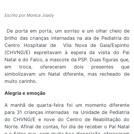
Escrito por
Monica Joady
De porta em porta, um sorriso e um olhar cheio de
brilho das crianças internadas na ala de Pediatria do
Centro Hospitalar de Vila Nova de Gaia/Espinho
(CHVNG/E) espreitavam à espera da visita do Pai
Natal e do Falco, a mascote da PSP. Duas figuras que,
em troca, ofereceram dois presentes que
simbolizavam um Natal diferente, mas recheado de
muito carinho.
Alegria e emoção
A manhã de quarta-feira foi um momento diferente
para 31 crianças internadas na Unidade de Pediatria
do CHVNG/E e nove do Centro de Reabilitação do
Norte. Afinal de contas, foi dia de receber o Pai Natal
e o Falco que, com muita boa disposição, ofereceram