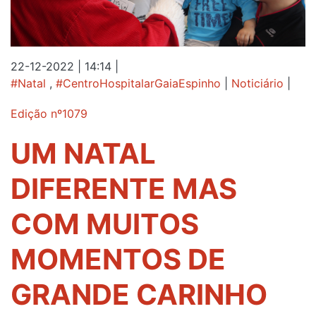
22-12-2022 | 14:14
|
#Natal
,
#CentroHospitalarGaiaEspinho
|
Noticiário
|
Edição nº1079
UM NATAL
DIFERENTE MAS
COM MUITOS
MOMENTOS DE
GRANDE CARINHO