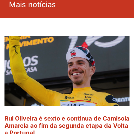
Mais notícias
Rui Oliveira é sexto e continua de Camisola
Amarela ao fim da segunda etapa da Volta
a Portugal