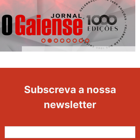
1000
Evento
Edições
Subscreva a nossa
newsletter