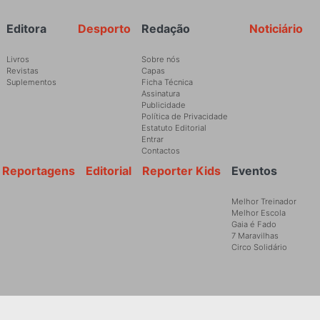
Rodapé
Editora
Desporto
Redação
Noticiário
Livros
Sobre nós
Revistas
Capas
Suplementos
Ficha Técnica
Assinatura
Publicidade
Política de Privacidade
Estatuto Editorial
Entrar
Contactos
Reportagens
Editorial
Reporter Kids
Eventos
Melhor Treinador
Melhor Escola
Gaia é Fado
7 Maravilhas
Circo Solidário