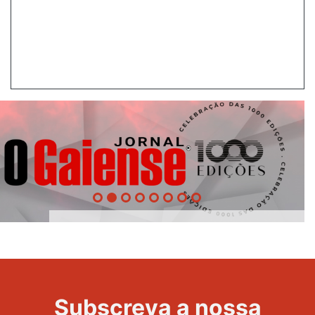
1000
Evento
Edições
Subscreva a nossa