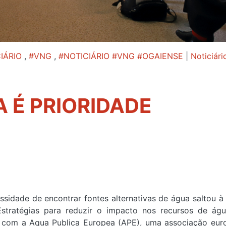
IÁRIO
,
#VNG
,
#NOTICIÁRIO #VNG #OGAIENSE
|
Noticiári
A É PRIORIDADE
idade de encontrar fontes alternativas de água saltou à 
Estratégias para reduzir o impacto nos recursos de águ
 com a Aqua Publica Europea (APE), uma associação eur