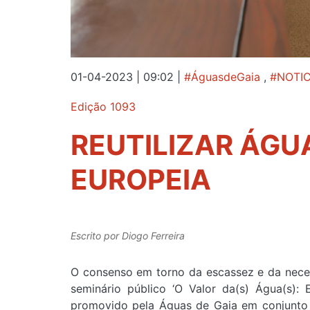
01-04-2023 | 09:02
|
#ÁguasdeGaia
,
#NOTIC
Edição 1093
REUTILIZAR ÁGU
EUROPEIA
Escrito por
Diogo Ferreira
O consenso em torno da escassez e da necess
seminário público ‘O Valor da(s) Água(s): 
promovido pela Águas de Gaia em conjunto