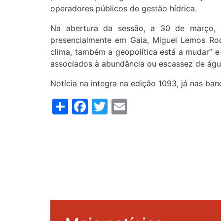
operadores públicos de gestão hídrica.
Na abertura da sessão, a 30 de março, 
presencialmente em Gaia, Miguel Lemos Rod
clima, também a geopolítica está a mudar” 
associados à abundância ou escassez de águ
Notícia na integra na edição 1093, já nas ban
Share
Facebook
Twitter
Email