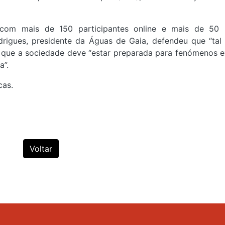
com mais de 150 participantes online e mais de 50 
rigues, presidente da Águas de Gaia, defendeu que “ta
e que a sociedade deve “estar preparada para fenómenos 
a”.
cas.
Voltar