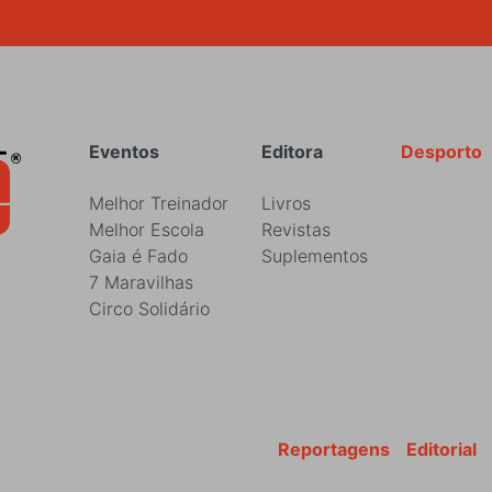
Rodapé
Eventos
Editora
Desporto
Melhor Treinador
Livros
Melhor Escola
Revistas
Gaia é Fado
Suplementos
7 Maravilhas
Circo Solidário
Reportagens
Editorial