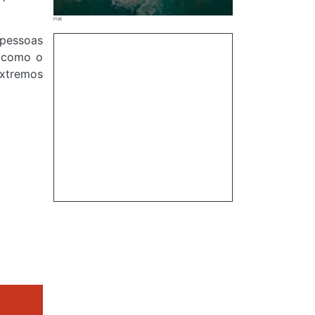
pessoas
l como o
extremos