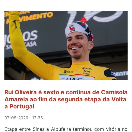
Rui Oliveira é sexto e continua de Camisola
Amarela ao fim da segunda etapa da Volta
a Portugal
07-08-2026 | 17:36
Etapa entre Sines a Albufeira terminou com vitória no