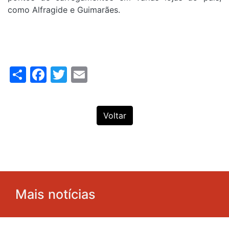
como Alfragide e Guimarães.
Share
Facebook
Twitter
Email
Voltar
Mais notícias