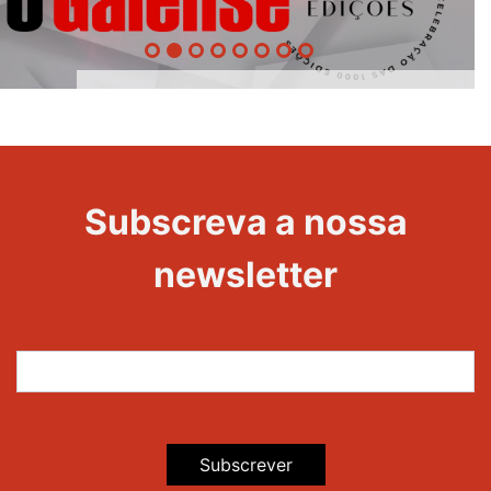
1000
Evento
Edições
Subscreva a nossa
newsletter
Subscrever