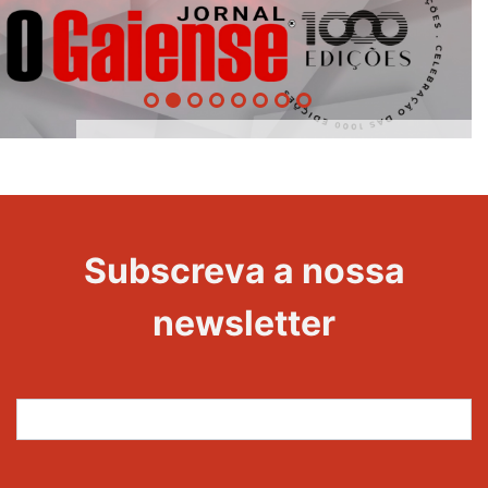
1000
Evento
Edições
Subscreva a nossa
newsletter