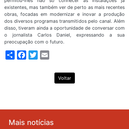
permitiu-lhes não só conhecer as instalações já
existentes, mas também ver de perto as mais recentes
obras, focadas em modernizar e inovar a produção
dos diversos programas transmitidos pelo canal. Além
disso, tiveram ainda a oportunidade de conversar com
o jornalista Carlos Daniel, expressando a sua
preocupação com o futuro.
Share
Facebook
Twitter
Email
Voltar
Mais notícias