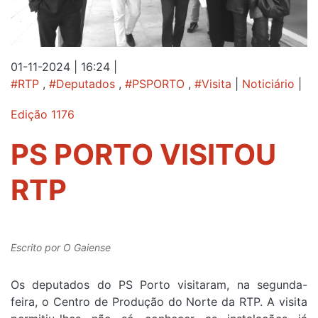
01-11-2024 | 16:24
|
#RTP
,
#Deputados
,
#PSPORTO
,
#Visita
|
Noticiário
|
Edição 1176
PS PORTO VISITOU
RTP
Escrito por
O Gaiense
Os deputados do PS Porto visitaram, na segunda-
feira, o Centro de Produção do Norte da RTP. A visita