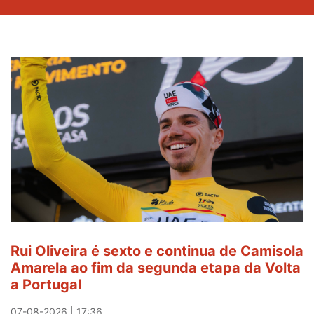
Rui Oliveira é sexto e continua de Camisola
Amarela ao fim da segunda etapa da Volta
a Portugal
07-08-2026 | 17:36