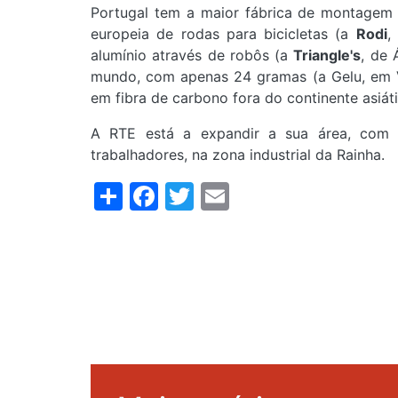
Portugal tem a maior fábrica de montagem 
europeia de rodas para bicicletas (a
Rodi
,
alumínio através de robôs (a
Triangle's
, de 
mundo, com apenas 24 gramas (a Gelu, em Vil
em fibra de carbono fora do continente asiá
A RTE está a expandir a sua área, com 
trabalhadores, na zona industrial da Rainha.
Share
Facebook
Twitter
Email