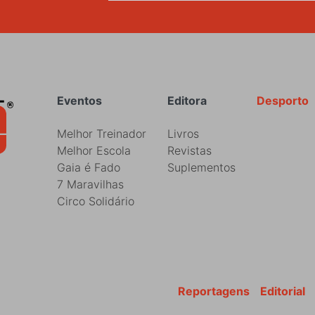
Rodapé
Eventos
Editora
Desporto
Melhor Treinador
Livros
Melhor Escola
Revistas
Gaia é Fado
Suplementos
7 Maravilhas
Circo Solidário
Reportagens
Editorial