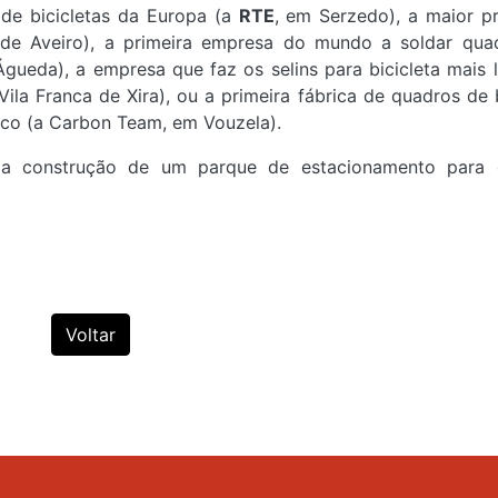
de bicicletas da Europa (a
RTE
, em Serzedo), a maior p
 de Aveiro), a primeira empresa do mundo a soldar qu
Águeda), a empresa que faz os selins para bicicleta mais 
a Franca de Xira), ou a primeira fábrica de quadros de b
tico (a Carbon Team, em Vouzela).
a construção de um parque de estacionamento para 
Voltar