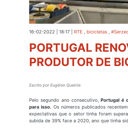
16-02-2022 | 18:17
|
RTE
,
bicicletas
,
#Serze
PORTUGAL RENOV
PRODUTOR DE BI
Escrito por
Eugénio Queirós
Pelo segundo ano consecutivo,
Portugal é o
para isso.
Os números publicados recentem
expectativas que o setor tinha foram super
subida de 39% face a 2020, ano que tinha si