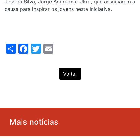
Jéssica Silva, Jorge Andrade e Ukra, que associaram à
causa para inspirar os jovens nesta iniciativa.
Share
Facebook
Twitter
Email
Voltar
Mais notícias