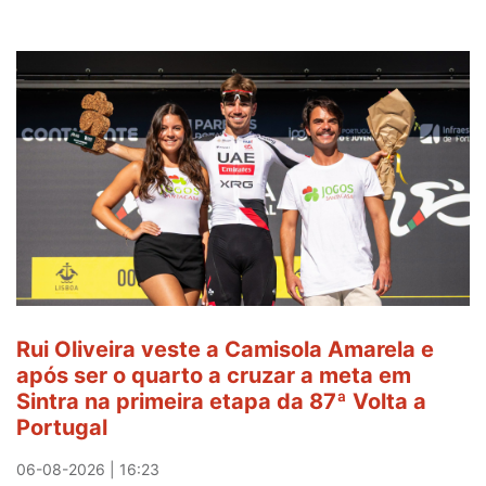
Rui Oliveira veste a Camisola Amarela e
após ser o quarto a cruzar a meta em
Sintra na primeira etapa da 87ª Volta a
Portugal
06-08-2026 | 16:23