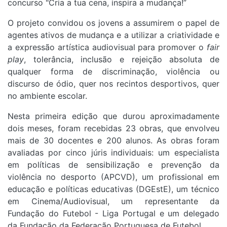
concurso "Cria a tua cena, inspira a mudança!”
O projeto convidou os jovens a assumirem o papel de
agentes ativos de mudança e a utilizar a criatividade e
a expressão artística audiovisual para promover o
fair
play
, tolerância, inclusão e rejeição absoluta de
qualquer forma de discriminação, violência ou
discurso de ódio, quer nos recintos desportivos, quer
no ambiente escolar.
Nesta primeira edição que durou aproximadamente
dois meses, foram recebidas 23 obras, que envolveu
mais de 30 docentes e 200 alunos. As obras foram
avaliadas por cinco júris individuais: um especialista
em políticas de sensibilização e prevenção da
violência no desporto (APCVD), um profissional em
educação e políticas educativas (DGEstE), um técnico
em Cinema/Audiovisual, um representante da
Fundação do Futebol - Liga Portugal e um delegado
da Fundação da Federação Portuguesa de Futebol.