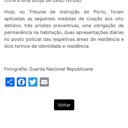
cofre e uma botija de óxido nitroso.
Hoje, no Tribunal de Instrução do Porto, foram
aplicadas as seguintes medidas de coação aos oito
detidos: três prisões preventivas, uma obrigação de
permanência na habitação, duas apresentações diárias
no posto policial das respetivas áreas de residência e
dois termos de identidade e residência.
Fotografia: Guarda Nacional Republicana
Share
Facebook
Twitter
Email
Voltar