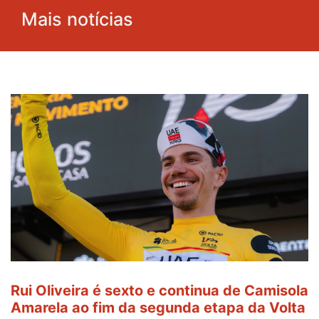
Mais notícias
Rui Oliveira é sexto e continua de Camisola
Amarela ao fim da segunda etapa da Volta