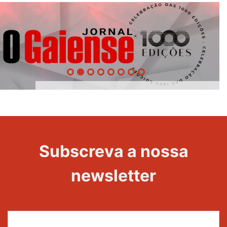
1000
Evento
Edições
Subscreva a nossa
newsletter