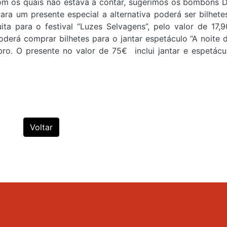
com os quais não estava a contar, sugerimos os bombons D
ra um presente especial a alternativa poderá ser bilhete
ta para o festival “Luzes Selvagens”, pelo valor de 17,9
oderá comprar bilhetes para o jantar espetáculo “A noite 
ro. O presente no valor de 75€ inclui jantar e espetác
Voltar