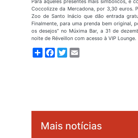
Para aqueles presentes mais simbólicos, e 
Coccolizze da Mercadona, por 3,30 euros. Pa
Zoo de Santo Inácio que dão entrada gratui
Finalmente, para uma prenda bem original, p
os desejos” no Múxima Bar, a 31 de dezemb
noite de Réveillon com acesso à VIP Lounge.
Share
Facebook
Twitter
Email
Mais notícias