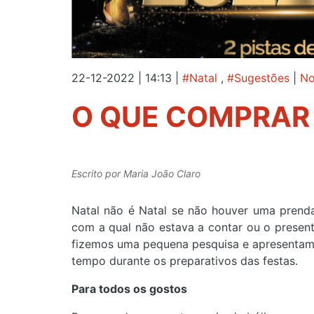
22-12-2022 | 14:13
|
#Natal
,
#Sugestões
|
No
O QUE COMPRAR 
Escrito por
Maria João Claro
Natal não é Natal se não houver uma prend
com a qual não estava a contar ou o present
fizemos uma pequena pesquisa e apresentamos
tempo durante os preparativos das festas.
Para todos os gostos