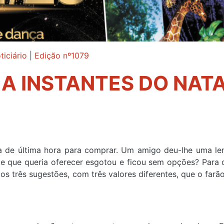
ticiário
|
Edição nº1079
A INSTANTES DO NAT
a de última hora para comprar. Um amigo deu-lhe uma l
e que queria oferecer esgotou e ficou sem opções? Para o
 três sugestões, com três valores diferentes, que o farã