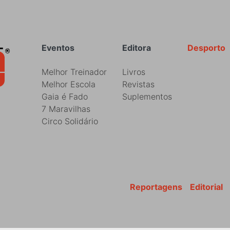
Rodapé
Eventos
Editora
Desporto
Melhor Treinador
Livros
Melhor Escola
Revistas
Gaia é Fado
Suplementos
7 Maravilhas
Circo Solidário
Reportagens
Editorial