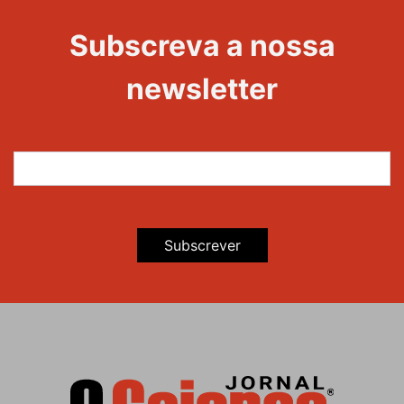
Evento
Edições
Subscreva a nossa
newsletter
Subscrever