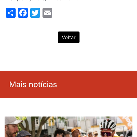
Share
Facebook
Twitter
Email
Voltar
Mais notícias