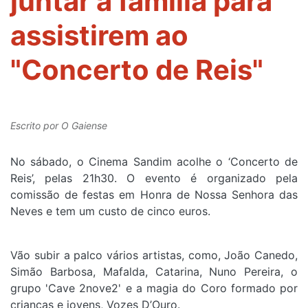
juntar a família para
assistirem ao
"Concerto de Reis"
Escrito por
O Gaiense
No sábado, o Cinema Sandim acolhe o ‘Concerto de
Reis’, pelas 21h30. O evento é organizado pela
comissão de festas em Honra de Nossa Senhora das
Neves e tem um custo de cinco euros.
Vão subir a palco vários artistas, como, João Canedo,
Simão Barbosa, Mafalda, Catarina, Nuno Pereira, o
grupo 'Cave 2nove2' e a magia do Coro formado por
crianças e jovens, Vozes D’Ouro.