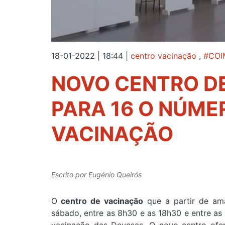
18-01-2022 | 18:44
|
centro vacinação
,
#COI
NOVO CENTRO D
PARA 16 O NÚME
VACINAÇÃO
Escrito por
Eugénio Queirós
O
centro de vacinação
que a partir de am
sábado, entre as 8h30 e as 18h30 e entre as 