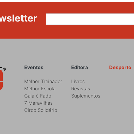
wsletter
Rodapé
Eventos
Editora
Desporto
Melhor Treinador
Livros
Melhor Escola
Revistas
Gaia é Fado
Suplementos
7 Maravilhas
Circo Solidário