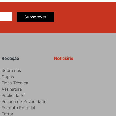
Subscrever
Redação
Noticiário
Sobre nós
Capas
Ficha Técnica
Assinatura
Publicidade
Política de Privacidade
Estatuto Editorial
Entrar