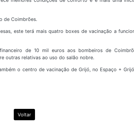
ece melhores condições de conforto e é mais uma inici
tro de Coimbrões.
sas, este terá mais quatro boxes de vacinação a funcio
inanceiro de 10 mil euros aos bombeiros de Coimbrõ
e outras relativas ao uso do salão nobre.
também o centro de vacinação de Grijó, no Espaço + Grijó
Voltar