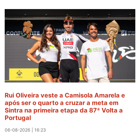
Rui Oliveira veste a Camisola Amarela e
após ser o quarto a cruzar a meta em
Sintra na primeira etapa da 87ª Volta a
Portugal
06-08-2026 | 16:23