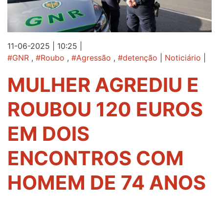
11-06-2025 | 10:25
|
#GNR
,
#Roubo
,
#Agressão
,
#detenção
|
Noticiário
|
MULHER AGREDIU E
ROUBOU 120 EUROS
EM DOIS
ENCONTROS COM
HOMEM DE 74 ANOS