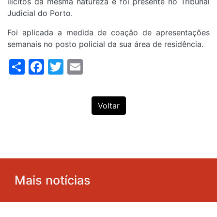
ilícitos da mesma natureza e foi presente no Tribunal
Judicial do Porto.
Foi aplicada a medida de coação de apresentações
semanais no posto policial da sua área de residência.
Share
Facebook
Twitter
Email
Voltar
Mais notícias