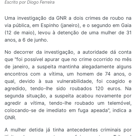
Escrito por
Diogo Ferreira
Uma investigação da GNR a dois crimes de roubo na
via pública, em Espinho (janeiro), e o segundo em Gaia
(12 de maio), levou à detenção de uma mulher de 31
anos, a 6 de junho.
No decorrer da investigação, a autoridade dá conta
que "foi possível apurar que no crime ocorrido no mês
de janeiro, a suspeita mantinha alegadamente alguns
encontros com a vítima, um homem de 74 anos, o
qual, devido à sua vulnerabilidade, foi coagido e
agredido, tendo-lhe sido roubados 120 euros. Na
segunda situação, a suspeita acabou novamente por
agredir a vítima, tendo-lhe roubado um telemóvel,
colocando-se de imediato em fuga apeada", indica a
GNR.
A mulher detida já tinha antecedentes criminais por