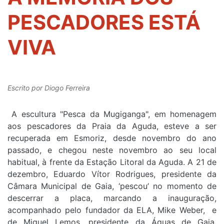
PESCADORES ESTÁ
VIVA
Escrito por
Diogo Ferreira
A escultura "Pesca da Mugiganga", em homenagem
aos pescadores da Praia da Aguda, esteve a ser
recuperada em Esmoriz, desde novembro do ano
passado, e chegou neste novembro ao seu local
habitual, à frente da Estação Litoral da Aguda. A 21 de
dezembro, Eduardo Vítor Rodrigues, presidente da
Câmara Municipal de Gaia, ‘pescou’ no momento de
descerrar a placa, marcando a inauguração,
acompanhado pelo fundador da ELA, Mike Weber, e
de Miguel Lemos, presidente da Águas de Gaia.