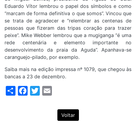
Eduardo Vítor lembrou o papel dos símbolos e como
“marcam de forma definitiva o que somos”. Vincou que
se trata de agradecer e “relembrar as centenas de
pessoas que fizeram das tripas coração para trazer
peixe”. Mike Webber lembrou que a mugiganga “é uma
rede centenária e elemento importante no
desenvolvimento da praia da Aguda”. Apanhava-se
caranguejo-pilado, por exemplo.
Saiba mais na edição impressa nº 1079, que chegou às
bancas a 23 de dezembro.
Share
Facebook
Twitter
Email
Voltar