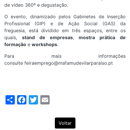
de vídeo 360º e degustação.
O evento, dinamizado pelos Gabinetes de Inserção
Profissional (GIP) e de Ação Social (GAS) da
freguesia, está dividido em três espaços, entre os
quais,
stand de empresas
,
mostra prática de
formação
e
workshops
.
Para mais informações
consulte feiraemprego@mafamudevilarparaíso.pt
Share
Facebook
Twitter
Email
Voltar