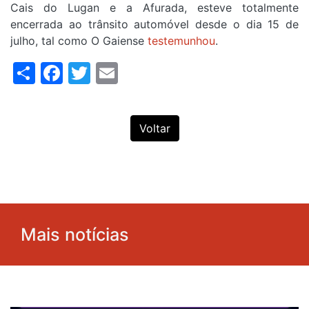
Cais do Lugan e a Afurada, esteve totalmente
encerrada ao trânsito automóvel desde o dia 15 de
julho, tal como O Gaiense
testemunhou
.
Share
Facebook
Twitter
Email
Voltar
Mais notícias