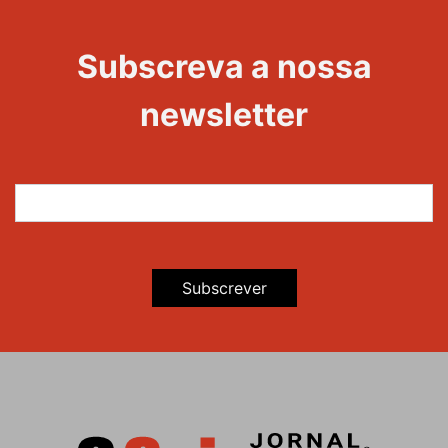
Evento
22
Subscreva a nossa
Maravilhas
newsletter
Subscrever