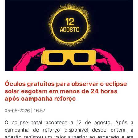
Óculos gratuitos para observar o eclipse
solar esgotam em menos de 24 horas
após campanha reforço
05-08-2026 | 16:57
O eclipse total acontece a 12 de agosto. Após a
campanha de reforço disponível desde ontem, a
adesão registou um valor superior ao esperado e em