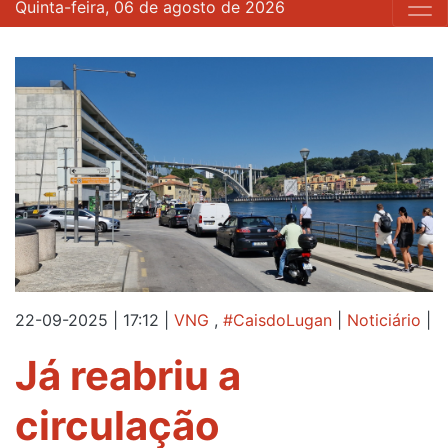
Quinta-feira, 06 de agosto de 2026
22-09-2025 | 17:12
|
VNG
,
#CaisdoLugan
|
Noticiário
|
Já reabriu a
circulação